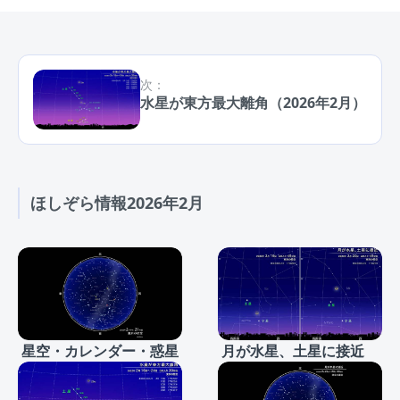
次：
水星が東方最大離角（2026年2月）
ほしぞら情報2026年2月
星空・カレンダー・惑星
月が水星、土星に接近