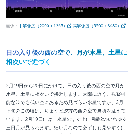
画像：
中解像度（2000 x 1265）
高解像度（5500 x 3480）
日の入り後の西の空で、月が水星、土星に
相次いで近づく
2月19日から20日にかけて、日の入り後の西の空で月が
水星、土星に相次いで接近します。太陽に近く、観察可
能な時でも低い空にあるため見づらい水星ですが、2月
下旬のこの頃は、ちょうど夕方の西の空で見頃を迎えて
います。2月19日には、水星のすぐ上に月齢2のいわゆる
三日月が見られます。細い月なので必ずしも見やすくは