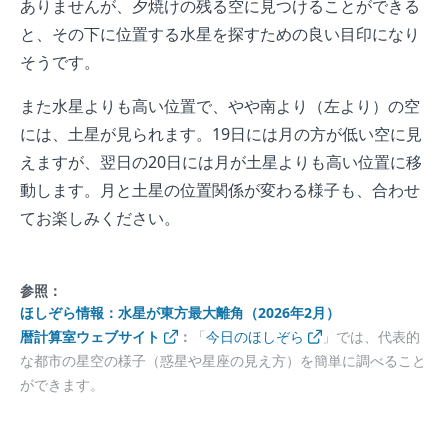
ありませんが、夕焼けの残る空に見つけることができる
と、その下に位置する水星を探すための良い目印になり
そうです。
また水星よりも高い位置で、やや南より（左より）の空
には、土星が見られます。19日には月の方が低い空に見
えますが、翌日の20日には月が土星よりも高い位置に移
動します。月と土星の位置関係が変わる様子も、合わせ
てお楽しみください。
参照：
ほしぞら情報：水星が東方最大離角（2026年2月）
暦計算室ウェブサイト
：
「
今日のほしぞら
」では、代表的
な都市の星空の様子（惑星や星座の見え方）を簡単に調べること
ができます。