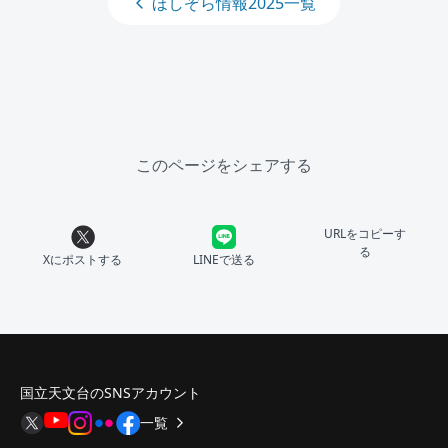
ほしぞら情報2025一覧
このページをシェアする
URLをコピーす
る
Xにポストする
LINEで送る
国立天文台のSNSアカウント
一覧