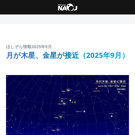
ほしぞら情報2025年9月
月が木星、金星が接近（2025年9月）