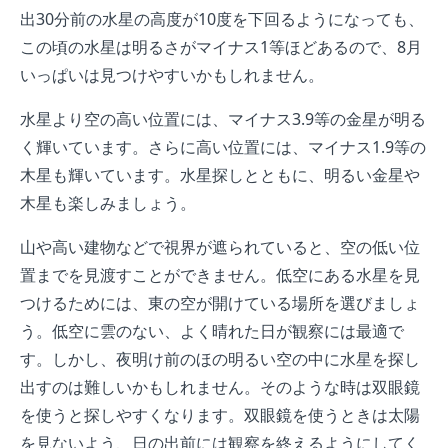
出30分前の水星の高度が10度を下回るようになっても、
この頃の水星は明るさがマイナス1等ほどあるので、8月
いっぱいは見つけやすいかもしれません。
水星より空の高い位置には、マイナス3.9等の金星が明る
く輝いています。さらに高い位置には、マイナス1.9等の
木星も輝いています。水星探しとともに、明るい金星や
木星も楽しみましょう。
山や高い建物などで視界が遮られていると、空の低い位
置までを見渡すことができません。低空にある水星を見
つけるためには、東の空が開けている場所を選びましょ
う。低空に雲のない、よく晴れた日が観察には最適で
す。しかし、夜明け前のほの明るい空の中に水星を探し
出すのは難しいかもしれません。そのような時は双眼鏡
を使うと探しやすくなります。双眼鏡を使うときは太陽
を見ないよう、日の出前には観察を終えるようにしてく