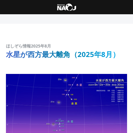
ほしぞら情報2025年8月
水星が西方最大離角（2025年8月）