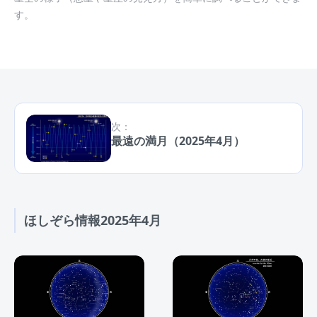
す。
次：
最遠の満月（2025年4月）
ほしぞら情報2025年4月