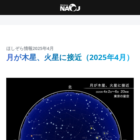
ほしぞら情報2025年4月
月が木星、火星に接近（2025年4月）