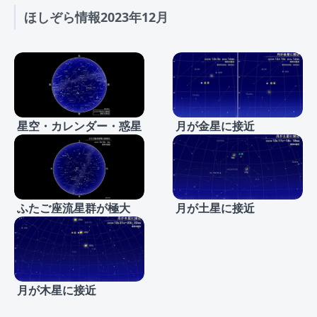
ほしぞら情報2023年12月
星空・カレンダー・惑星
月が金星に接近
ふたご座流星群が極大
月が土星に接近
月が木星に接近