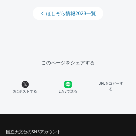
ほしぞら情報2023一覧
このページをシェアする
URLをコピーす
る
Xにポストする
LINEで送る
国立天文台のSNSアカウント