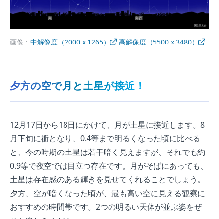
画像：
中解像度（2000 x 1265）
高解像度（5500 x 3480）
夕方の空で月と土星が接近！
12月17日から18日にかけて、月が土星に接近します。8
月下旬に衝となり、0.4等まで明るくなった頃に比べる
と、今の時期の土星は若干暗く見えますが、それでも約
0.9等で夜空では目立つ存在です。月がそばにあっても、
土星は存在感のある輝きを見せてくれることでしょう。
夕方、空が暗くなった頃が、最も高い空に見える観察に
おすすめの時間帯です。2つの明るい天体が並ぶ姿をぜ