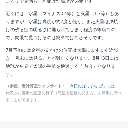
ころまで見晴らしが開けた場所が必要です。
近くには、水星（マイナス0.4等）と火星（1.7等）もあ
りますが、水星は高度が約7度と低く、また火星は夕焼
けの残る空の明るさに埋もれてしまう程度の等級なの
で、肉眼で見つけるのは簡単ではなさそうです。
7月下旬には金星の見かけの位置は太陽にますます近づ
き、月末には見ることが難しくなります。8月13日には
地球から見て太陽の手前を通過する「内合」となりま
す。
（参照）
暦計算室ウェブサイト
：
「
今日のほしぞら
」では、
代表的な都市の星空の様子（惑星や星座の見え方）を簡単に調べ
ることができます。