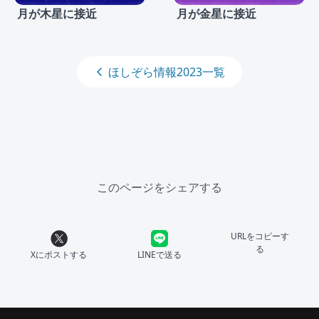
月が木星に接近
月が金星に接近
ほしぞら情報2023一覧
このページをシェアする
URLをコピーす
る
Xにポストする
LINEで送る