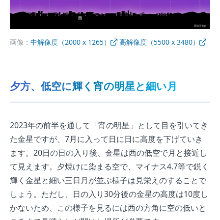
画像：
中解像度（2000 x 1265）
高解像度（5500 x 3480）
夕方、低空に輝く宵の明星と細い月
2023年の前半を通して「宵の明星」として目を引いてき
た金星ですが、7月に入って日に日に高度を下げていき
ます。20日の日の入り後、金星は西の低空で月と接近し
て見えます。夕焼けに染まる空で、マイナス4.7等で鋭く
輝く金星と細い三日月が並ぶ様子は見栄えのすることで
しょう。ただし、日の入り30分後の金星の高度は10度し
かないため、この様子を見るには西の方角に空の低いと