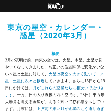
東京の星空・カレンダー・
惑星（2020年3月）
概要
3月の夜明け前、南東の空では、火星、木星、土星が見
やすくなってきました。お互いの位置関係に変化が少な
い木星と土星に対して、
火星は夜空を大きく動いて、木
星、土星に次々と接近
していきます。さらに18日から19
日にかけては、
月がこれらの惑星たちに相次いで近づき
ます
。一方、日の入り直後の西の空では、25日に東方最
大離角を迎える金星が、明るく輝いて存在感を示してい
ます。月末には、
上弦前の細い月が金星の近く通り過ぎ