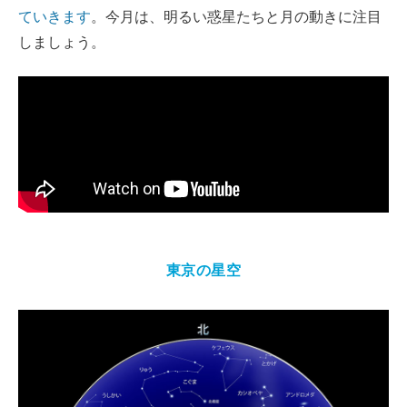
ていきます
。今月は、明るい惑星たちと月の動きに注目
しましょう。
東京の星空