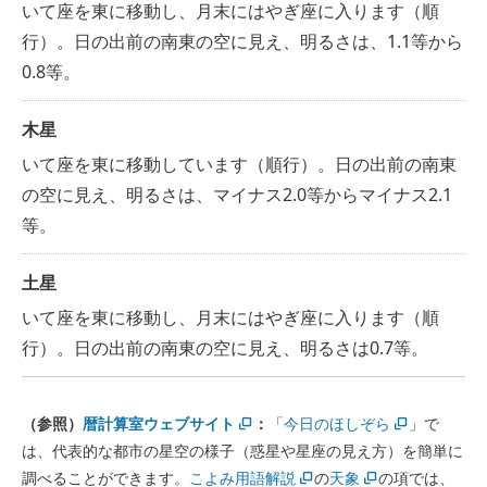
いて座を東に移動し、月末にはやぎ座に入ります（順
行）。日の出前の南東の空に見え、明るさは、1.1等から
0.8等。
木星
いて座を東に移動しています（順行）。日の出前の南東
の空に見え、明るさは、マイナス2.0等からマイナス2.1
等。
土星
いて座を東に移動し、月末にはやぎ座に入ります（順
行）。日の出前の南東の空に見え、明るさは0.7等。
（参照）
暦計算室ウェブサイト
：
「
今日のほしぞら
」で
は、代表的な都市の星空の様子（惑星や星座の見え方）を簡単に
調べることができます。
こよみ用語解説
の
天象
の項では、