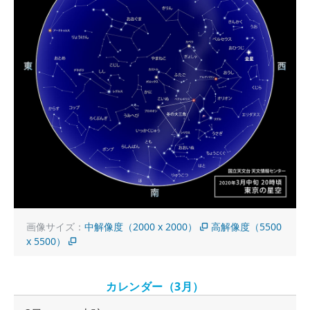
画像サイズ：
中解像度（2000 x 2000）
高解像度（5500
x 5500）
カレンダー（3月）