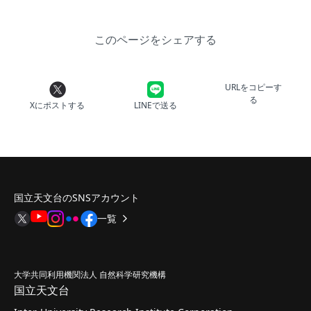
このページをシェアする
URLをコピーす
る
Xにポストする
LINEで送る
国立天文台のSNSアカウント
一覧
大学共同利用機関法人 自然科学研究機構
国立天文台