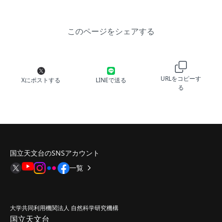
このページをシェアする
URLをコピーす
Xにポストする
LINEで送る
る
国立天文台のSNSアカウント
一覧
大学共同利用機関法人 自然科学研究機構
国立天文台