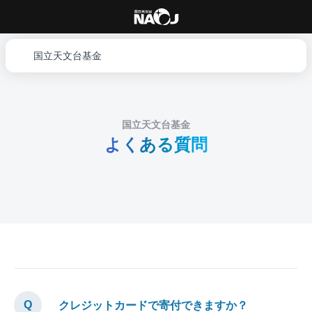
国立天文台基金
国立天文台基金
よくある質問
クレジットカードで寄付できますか？