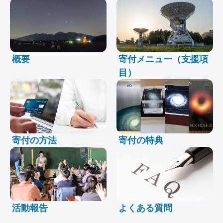
概要
寄付メニュー（支援項
目）
寄付の方法
寄付の特典
活動報告
よくある質問