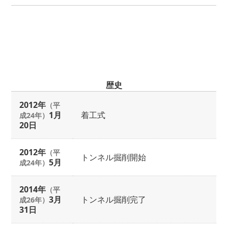
歴史
2012年
（平
1月
着工式
成24年）
20日
2012年
（平
トンネル掘削開始
5月
成24年）
2014年
（平
3月
トンネル掘削完了
成26年）
31日