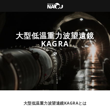
大型低温重力波望遠鏡
KAGRA
大型低温重力波望遠鏡KAGRAとは