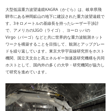
大型低温重力波望遠鏡KAGRA（かぐら）は、岐阜県飛
騨市にある神岡鉱山の地下に建設された重力波望遠鏡で
す。3キロメートルの基線長を持ったレーザー干渉計
で、アメリカのLIGO（ライゴ）、ヨーロッパの
Virgo（バーゴ）などと共に世界的な重力波観測ネット
ワークを構築することを目指して、観測とアップグレー
ドを繰り返しています。東京大学宇宙線研究所をホスト
機関、国立天文台と高エネルギー加速器研究機構を共同
ホストとして、国内外の多くの大学・研究機関が協力し
て研究を進めています。