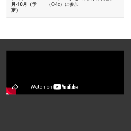
月-10月（予
（O4c）に参加
定）