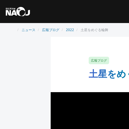
ニュース
広報ブログ
2022
土星をめぐる輪舞
広報ブログ
土星をめ