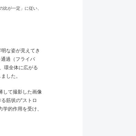
との比が一定」に従い、
鮮明な姿が見えてき
を通過（フライバ
、環全体に広がる
しました。
肉薄して撮影した画像
る筋状の“ストロ
力学的作用を受け、