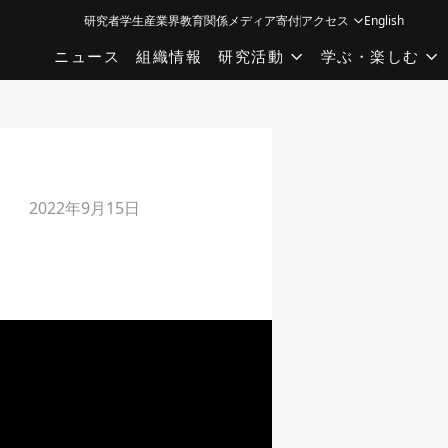
研究者
学生
産業界
教育関係
メディア
寄付
アクセス
English
ニュース
組織情報
研究活動
学ぶ・楽しむ
2022年9月15日