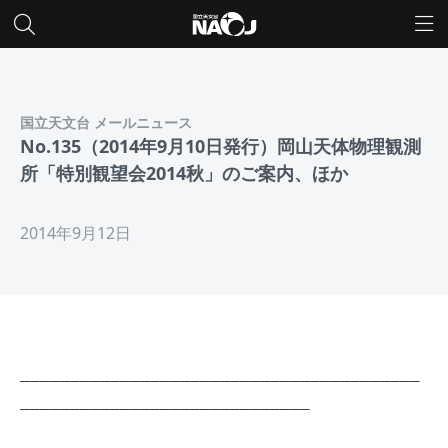
国立天文台 メールニュース
No.135（2014年9月10日発行）岡山天体物理観測
所「特別観望会2014秋」のご案内、ほか
2014年9月12日
________________________________________
_____________________________
