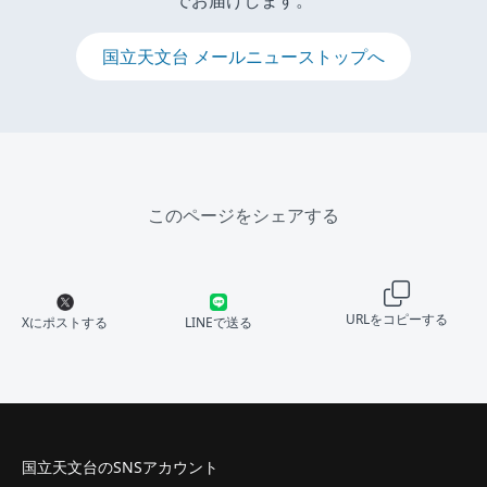
でお届けします。
国立天文台 メールニューストップへ
このページをシェアする
URLをコピーする
Xにポストする
LINEで送る
国立天文台のSNSアカウント