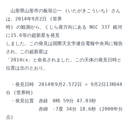
　山形県山形市の板垣公一 (いたがきこういち) さん
は、2014年9月2日 (世界

時) の観測から、くじら座方向にある NGC 337 銀河
に15.6等の超新星を発見

しました。この発見は国際天文学連合電報中央局に報告
され、この超新星は

「2014cx」と命名されました。この天体の発見日時と
位置は次のとおり。

　・発見日時　2014年9月2.572日 = 9月2日13時44
分 (世界時)

　・発見位置　赤経　0時 59分 47.83秒

　　　　　　　赤緯　-7度 34分 18.6秒 (2000年分
点)
