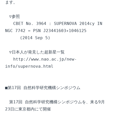
ます。

　▽参照

　　CBET No. 3964 : SUPERNOVA 2014cy IN 
NGC 7742 = PSN J23441603+1046125

　　　 (2014 Sep 5)

　▽日本人が発見した超新星一覧

　　http://www.nao.ac.jp/new-
info/supernova.html

■第17回 自然科学研究機構シンポジウム

　第17回 自然科学研究機構シンポジウムを、来る9月
23日に東京都内にて開催
