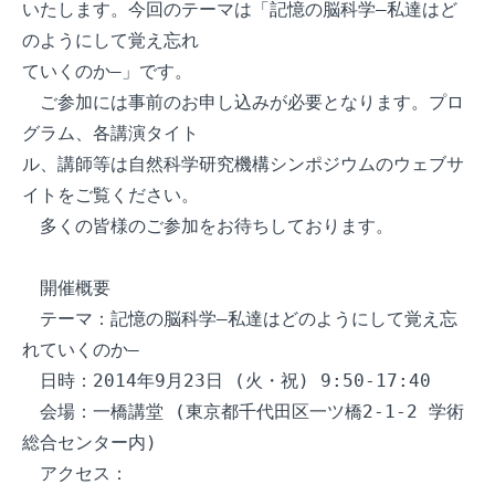
いたします。今回のテーマは「記憶の脳科学―私達はど
のようにして覚え忘れ

ていくのか―」です。

　ご参加には事前のお申し込みが必要となります。プロ
グラム、各講演タイト

ル、講師等は自然科学研究機構シンポジウムのウェブサ
イトをご覧ください。

　多くの皆様のご参加をお待ちしております。

　開催概要

　テーマ：記憶の脳科学―私達はどのようにして覚え忘
れていくのか―

　日時：2014年9月23日 (火・祝) 9:50-17:40

　会場：一橋講堂 (東京都千代田区一ツ橋2-1-2 学術
総合センター内)

　アクセス：
