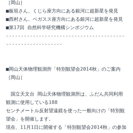
［岡山］

■板垣さん、くじら座方向にある銀河に超新星を発見

■西村さん、ペガスス座方向にある銀河に超新星を発見

■第17回 自然科学研究機構シンポジウム

----------------------------------------
-------------------

■岡山天体物理観測所「特別観望会2014秋」のご案内
［岡山］

　国立天文台 岡山天体物理観測所は、ふだん共同利用
観測に使用している188

センチメートル反射望遠鏡を使った一般向けの「特別観
望会」を開催します。

現在、11月1日に開催する「特別観望会2014秋」の参加