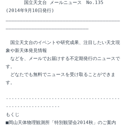
　　　　国立天文台 メールニュース　No.135  
(2014年9月10日発行)

________________________________________
_____________________________

　国立天文台のイベントや研究成果、注目したい天文現
象や新天体発見情報

　などを、メールでお届けする不定期発行のニュースで
す。

　どなたでも無料でニュースを受け取ることができま
す。

----------------------------------------
-------------------

もくじ

■岡山天体物理観測所「特別観望会2014秋」のご案内