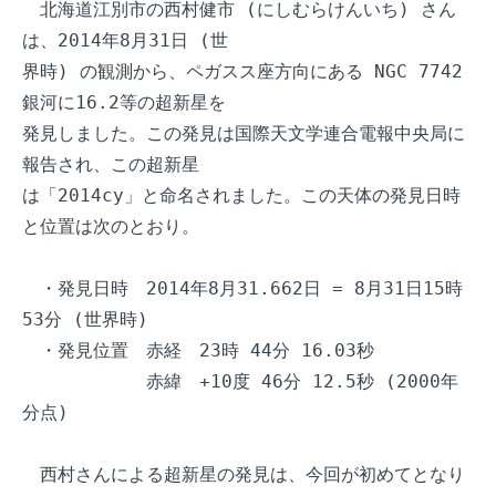
　北海道江別市の西村健市 (にしむらけんいち) さん
は、2014年8月31日 (世

界時) の観測から、ペガスス座方向にある NGC 7742 
銀河に16.2等の超新星を

発見しました。この発見は国際天文学連合電報中央局に
報告され、この超新星

は「2014cy」と命名されました。この天体の発見日時
と位置は次のとおり。

　・発見日時　2014年8月31.662日 = 8月31日15時
53分 (世界時)

　・発見位置　赤経　23時 44分 16.03秒

　　　　　　　赤緯　+10度 46分 12.5秒 (2000年
分点)

　西村さんによる超新星の発見は、今回が初めてとなり