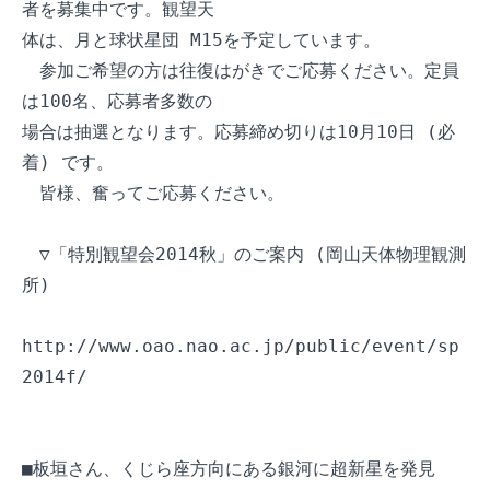
者を募集中です。観望天

体は、月と球状星団 M15を予定しています。

　参加ご希望の方は往復はがきでご応募ください。定員
は100名、応募者多数の

場合は抽選となります。応募締め切りは10月10日 (必
着) です。

　皆様、奮ってご応募ください。

　▽「特別観望会2014秋」のご案内 (岡山天体物理観測
所)

http://www.oao.nao.ac.jp/public/event/sp
2014f/

■板垣さん、くじら座方向にある銀河に超新星を発見
