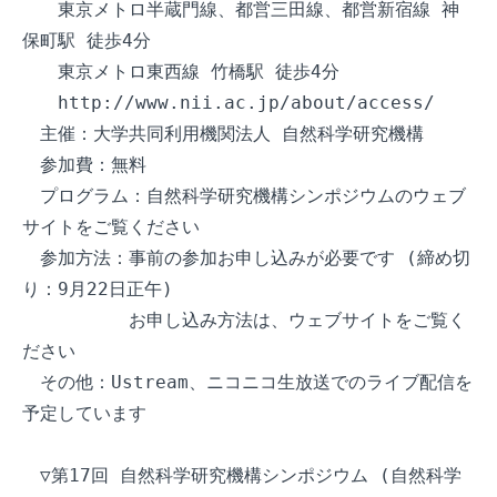
　　東京メトロ半蔵門線、都営三田線、都営新宿線 神
保町駅 徒歩4分

　　東京メトロ東西線 竹橋駅 徒歩4分

　　http://www.nii.ac.jp/about/access/

　主催：大学共同利用機関法人 自然科学研究機構

　参加費：無料

　プログラム：自然科学研究機構シンポジウムのウェブ
サイトをご覧ください

　参加方法：事前の参加お申し込みが必要です (締め切
り：9月22日正午)

　　　　　　お申し込み方法は、ウェブサイトをご覧く
ださい

　その他：Ustream、ニコニコ生放送でのライブ配信を
予定しています

　▽第17回 自然科学研究機構シンポジウム (自然科学