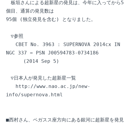
　板垣さんによる超新星の発見は、今年に入ってから5
個目、通算の発見数は

95個 (独立発見を含む) となりました。

　▽参照

　　CBET No. 3963 : SUPERNOVA 2014cx IN 
NGC 337 = PSN J00594783-0734186

　　　 (2014 Sep 5)

　▽日本人が発見した超新星一覧

　　http://www.nao.ac.jp/new-
info/supernova.html

■西村さん、ペガスス座方向にある銀河に超新星を発見
