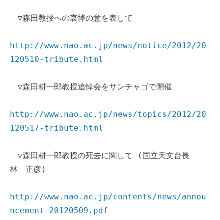
　▽森田教授への哀悼の意を表して

http://www.nao.ac.jp/news/notice/2012/20
120510-tribute.html
　▽森田耕一郎教授追悼会をサンチャゴで開催

http://www.nao.ac.jp/news/topics/2012/20
120517-tribute.html
　▽森田耕一郎教授の死去に関して (国立天文台長　
林　正彦)

http://www.nao.ac.jp/contents/news/annou
ncement-20120509.pdf