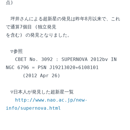
点)

　坪井さんによる超新星の発見は昨年8月以来で、これ
で通算7個目 (独立発見

を含む) の発見となりました。

　▽参照

　　CBET No. 3092 : SUPERNOVA 2012bv IN 
NGC 6796 = PSN J19213020+6108101

　　　 (2012 Apr 26)

　▽日本人が発見した超新星一覧

http://www.nao.ac.jp/new-
info/supernova.html