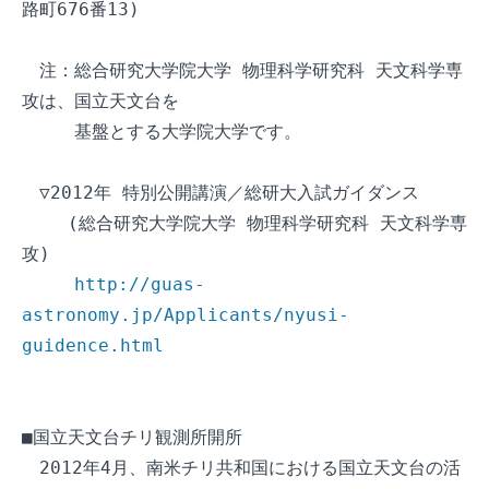
路町676番13)

　注：総合研究大学院大学 物理科学研究科 天文科学専
攻は、国立天文台を

　　　基盤とする大学院大学です。

　▽2012年 特別公開講演／総研大入試ガイダンス

　　 (総合研究大学院大学 物理科学研究科 天文科学専
攻)

http://guas-
astronomy.jp/Applicants/nyusi-
guidence.html
■国立天文台チリ観測所開所

　2012年4月、南米チリ共和国における国立天文台の活