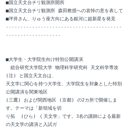
■国立天文台チリ観測所開所

■国立天文台チリ観測所 森田教授への哀悼の意を表して

■坪井さん、りゅう座方向にある銀河に超新星を発見

----------------------------------------
-------------------

■大学生・大学院生向け特別公開講演

　総合研究大学院大学 物理科学研究科 天文科学専攻 
(注) と国立天文台は、

天文学に関心を持つ大学生、大学院生を対象とした特別
公開講演を関東地区 

(三鷹) および関西地区 (京都) の2カ所で開催しま
す。テーマは「新領域を切

り拓  (ひら) く天文学」です。3名の講師による最新
の天文学の講演と入試ガ
