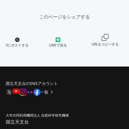
このページをシェアする
URLをコピーする
Xにポストする
LINEで送る
国立天文台のSNSアカウント
一覧
大学共同利用機関法人 自然科学研究機構
国立天文台