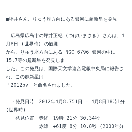
■坪井さん、りゅう座方向にある銀河に超新星を発見

　広島県広島市の坪井正紀 (つぼいまさき) さんは、4
月8日 (世界時) の観測

から、りゅう座方向にある NGC 6796 銀河の中に
15.7等の超新星を発見しま

した。この発見は、国際天文学連合電報中央局に報告さ
れ、この超新星は

「2012bv」と命名されました。

　・発見日時　2012年4月8.751日 = 4月8日18時1分 
(世界時)

　・発見位置　赤経　19時 21分 30.34秒

　　　　　　　赤緯　+61度 8分 10.8秒 (2000年分