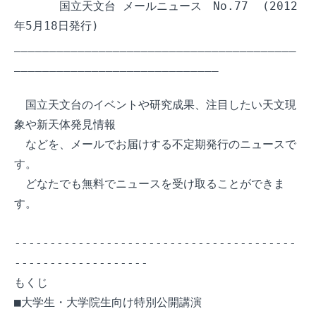
　　　　国立天文台 メールニュース　No.77  (2012
年5月18日発行)

________________________________________
_____________________________

　国立天文台のイベントや研究成果、注目したい天文現
象や新天体発見情報

　などを、メールでお届けする不定期発行のニュースで
す。

　どなたでも無料でニュースを受け取ることができま
す。

----------------------------------------
-------------------

もくじ

■大学生・大学院生向け特別公開講演
