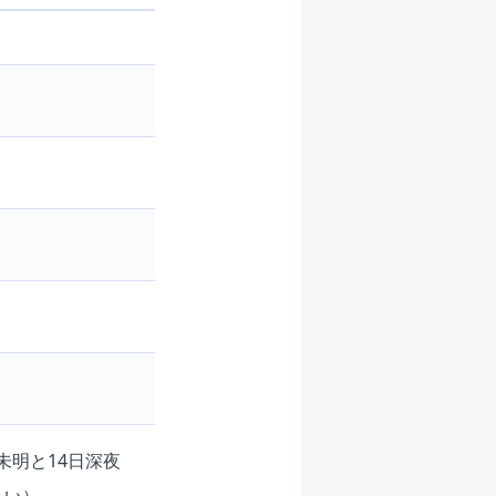
未明と14日深夜