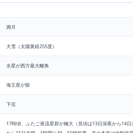
満月
大雪（太陽黄経255度）
水星が西方最大離角
海王星が留
下弦
17時頃、ふたご座流星群が極大（見頃は13日深夜から14日