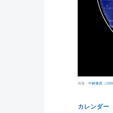
画像：
中解像度（2000 
カレンダー（