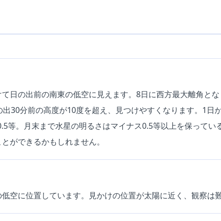
けて日の出前の南東の低空に見えます。8日に西方最大離角とな
の出30分前の高度が10度を超え、見つけやすくなります。1日
ス0.5等。月末まで水星の明るさはマイナス0.5等以上を保って
ことができるかもしれません。
の低空に位置しています。見かけの位置が太陽に近く、観察は