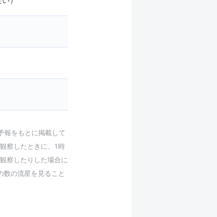
良い）
予報をもとに掲載して
観察したときに、1時
観察したりした場合に
の数の流星を見ること