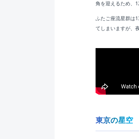
角を迎えるため、
ふたご座流星群は1
てしまいますが、
東京の星空