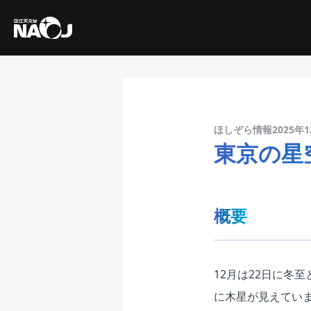
ほしぞら情報2025年1
東京の星
概要
12月は22日に冬
に木星が見えてい