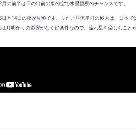
12月の前半は日の出前の東の空で水星観察のチャンスです。
3日と14日の夜が見頃です。ふたご座流星群の極大は、日本で
夜は月明かりの影響がなく好条件なので、流れ星を楽しむこと