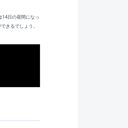
は14日の昼間になっ
ができるでしょう。