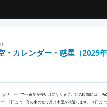
2月
空・カレンダー・惑星（2025年
至となり、一年で一番夜が長い月になります。宵の時間には、西
ます。7日には、宵の東の空で月と木星が接近します。８日には