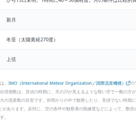
から15日未明。1時間に40～50個程度。月の条件は比較的
新月
冬至（太陽黄経270度）
上弦
は、
IMO（International Meteor Organization／国際流星機構）
の
出現個数は、見頃の時期に、天の川が見えるような暗い空で一般の方が
大の流星数の目安です。街明かりの中で観察したり、見頃でない時期に
とがあります。反対に、空の条件や観察者の熟練度などによって、数倍
す。