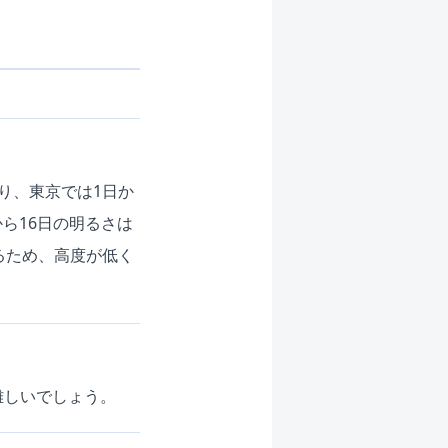
り、東京では1日か
から16日の明るさは
いるため、高度が低く
難しいでしょう。