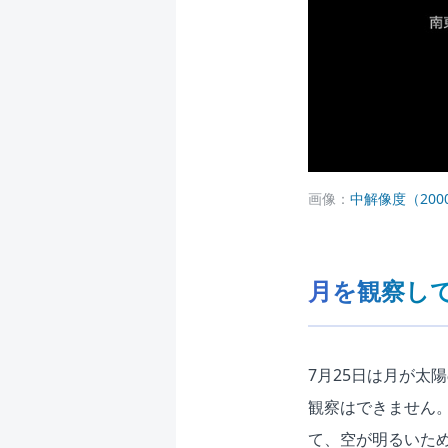
画像：
中解像度（2000 
月を観察し
7月25日は月が太
観察はできません。
て、空が明るいた