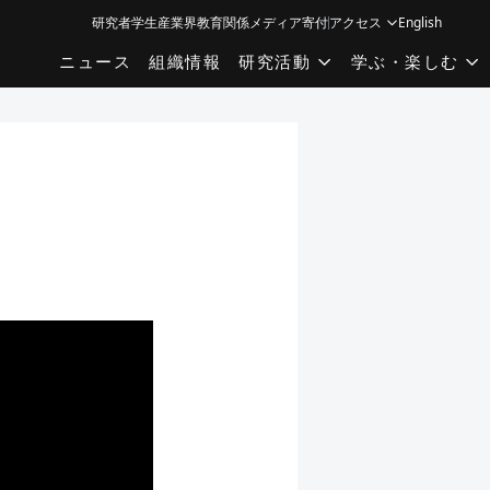
研究者
学生
産業界
教育関係
メディア
寄付
アクセス
English
ニュース
組織情報
研究活動
学ぶ・楽しむ