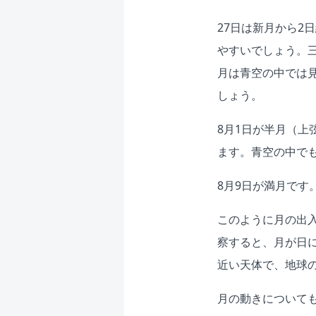
27日は新月から2
やすいでしょう。
月は青空の中では
しょう。
8月1日が半月（
ます。青空の中で
8月9日が満月で
このように月の出
察すると、月が日
近い天体で、地球
月の動きについて