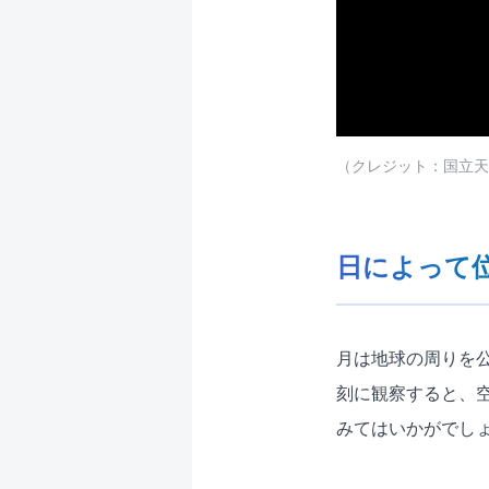
（クレジット：国立天
日によって
月は地球の周りを
刻に観察すると、
みてはいかがでし