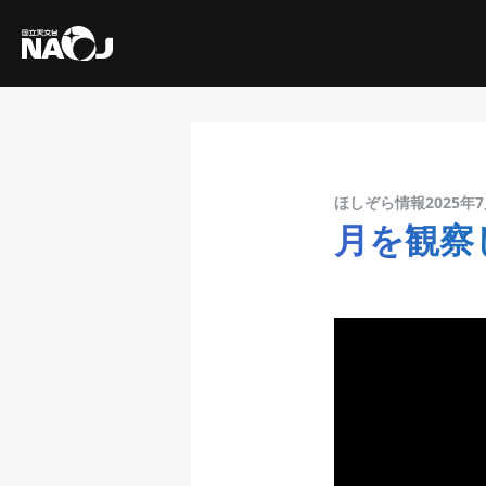
ほしぞら情報2025年
月を観察