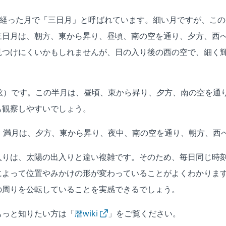
日経った月で「三日月」と呼ばれています。細い月ですが、こ
三日月は、朝方、東から昇り、昼頃、南の空を通り、夕方、西
見つけにくいかもしれませんが、日の入り後の西の空で、細く
上弦）です。この半月は、昼頃、東から昇り、夕方、南の空を通
も観察しやすいでしょう。
す。満月は、夕方、東から昇り、夜中、南の空を通り、朝方、西
入りは、太陽の出入りと違い複雑です。そのため、毎日同じ時
によって位置やみかけの形が変わっていることがよくわかりま
の周りを公転していることを実感できるでしょう。
もっと知りたい方は「
暦wiki
」をご覧ください。