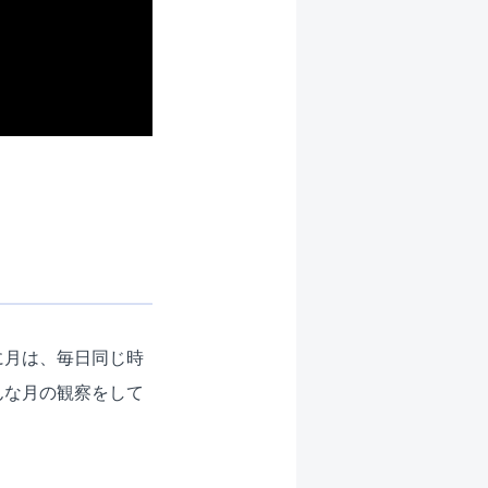
に月は、毎日同じ時
んな月の観察をして