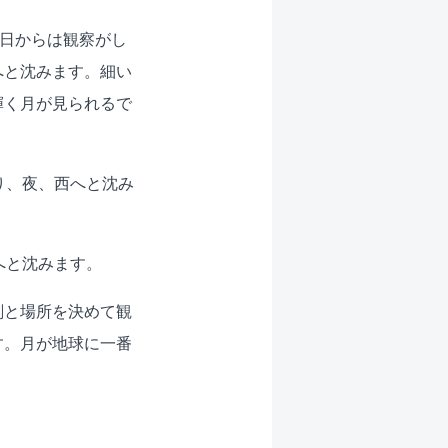
の日からは観察がし
へと沈みます。細い
輝く月が見られるで
り、夜、西へと沈み
へと沈みます。
刻と場所を決めて観
す。月が地球に一番