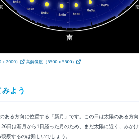
x 2000）
高解像度（5500 x 5500）
てみよう
陽のある方向に位置する「新月」です。この日は太陽のある方
26日は新月から1日経った月のため、まだ太陽に近く、みか
め観察するのは難しいでしょう。