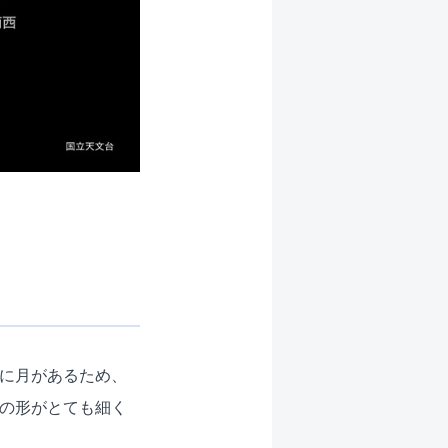
向に月があるため、
けの形がとても細く