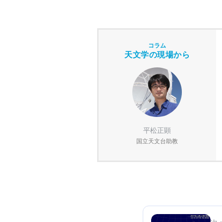
コラム
天文学の現場から
平松正顕
国立天文台助教