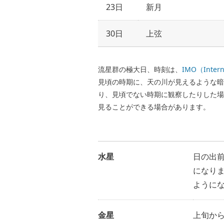
23日
新月
30日
上弦
流星群の極大日、時刻は、
IMO（Inter
見頃の時期に、天の川が見えるような暗
り、見頃でない時期に観察したりした場
見ることができる場合があります。
水星
日の出
になりま
ようにな
金星
上旬か