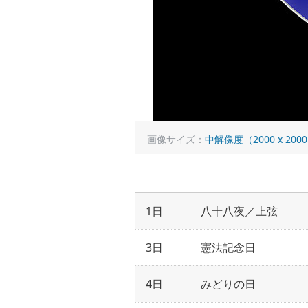
画像サイズ：
中解像度（2000 x 200
1日
八十八夜／上弦
3日
憲法記念日
4日
みどりの日