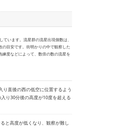
しています。流星群の流星出現個数は、
数の目安です。街明かりの中で観察した
熟練度などによって、数倍の数の流星を
入り直後の西の低空に位置するよう
入り30分後の高度が10度を超える
。
なると高度が低くなり、観察が難し