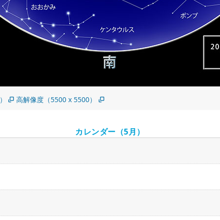
0）
高解像度（5500 x 5500）
カレンダー（5月）