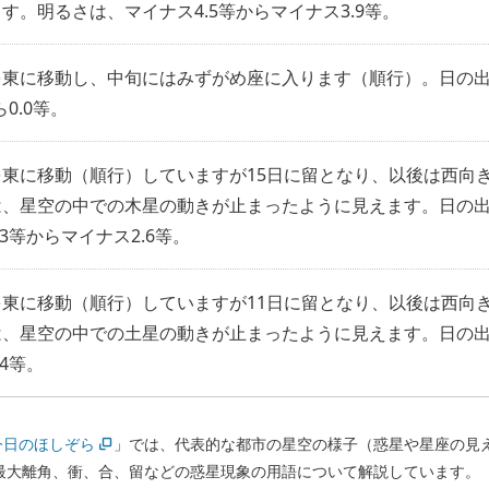
す。明るさは、マイナス4.5等からマイナス3.9等。
を東に移動し、中旬にはみずがめ座に入ります（順行）。日の
ら0.0等。
を東に移動（順行）していますが15日に留となり、以後は西向
は、星空の中での木星の動きが止まったように見えます。日の
.3等からマイナス2.6等。
を東に移動（順行）していますが11日に留となり、以後は西向
は、星空の中での土星の動きが止まったように見えます。日の出
.4等。
今日のほしぞら
」では、代表的な都市の星空の様子（惑星や星座の見
最大離角、衝、合、留などの惑星現象の用語について解説しています。