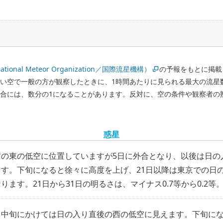
national Meteor Organization／国際流星機構）
の予報をもとに掲載
い空で一般の方が観察したときに、1時間あたりに見られる最大の流星
合には、数分の1になることがあります。反対に、空の条件や観察者の
惑星
前の東の低空に位置していますが5日に外合となり、以後は日の
す。下旬になると徐々に高度を上げ、21日以降は東京での日の
ります。21日から31日の明るさは、マイナス0.7等から0.2等
ら中旬にかけては日の入り直後の西の低空に見えます。下旬に