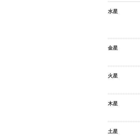
水星
金星
火星
木星
土星