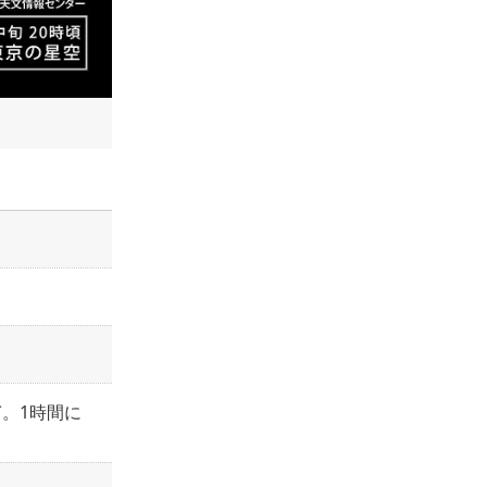
）
ぎ。1時間に