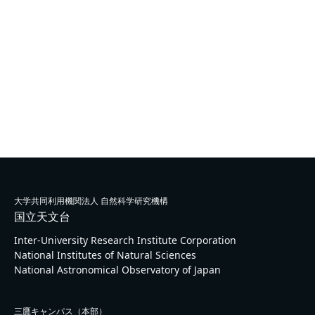
大学共同利用機関法人 自然科学研究機構
国立天文台
Inter-University Research Institute Corporation
National Institutes of Natural Sciences
National Astronomical Observatory of Japan
三鷹キャンパス（本部）