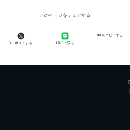
このページをシェアする
URLをコピーする
Xにポストする
LINEで送る