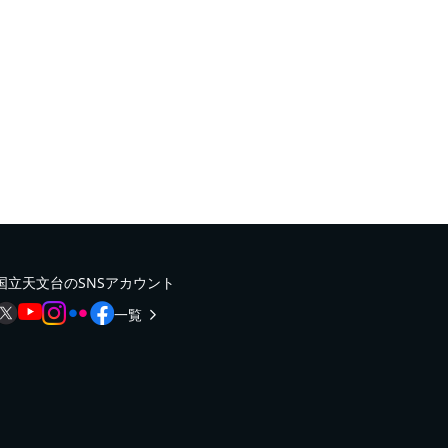
国立天文台のSNSアカウント
一覧