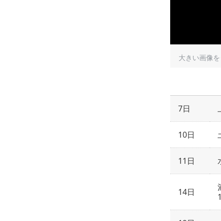
大きい画像
7日
10日
11日
14日