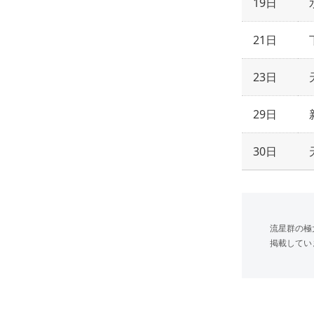
19日
21日
23日
29日
30日
流星群の極
掲載してい