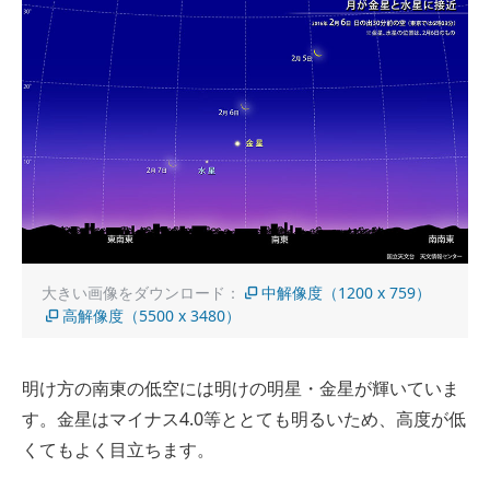
大きい画像をダウンロード：
中解像度（1200 x 759）
高解像度（5500 x 3480）
明け方の南東の低空には明けの明星・金星が輝いていま
す。金星はマイナス4.0等ととても明るいため、高度が低
くてもよく目立ちます。