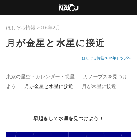
ほしぞら情報 2016年2月
月が金星と水星に接近
ほしぞら情報2016年トップへ
東京の星空・カレンダー・惑星
カノープスを見つけ
よう
月が金星と水星に接近
月が木星に接近
早起きして水星を見つけよう！