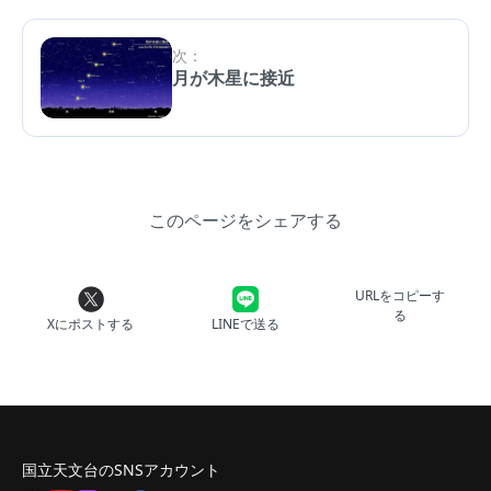
次：
月が木星に接近
このページをシェアする
URLをコピーす
る
Xにポストする
LINEで送る
国立天文台のSNSアカウント