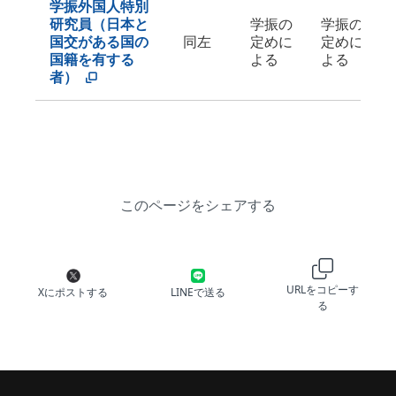
学振外国人特別
研究員（日本と
学振の
学振の
国交がある国の
同左
定めに
定めに
国籍を有する
よる
よる
者）
このページをシェアする
URLをコピーす
Xにポストする
LINEで送る
る