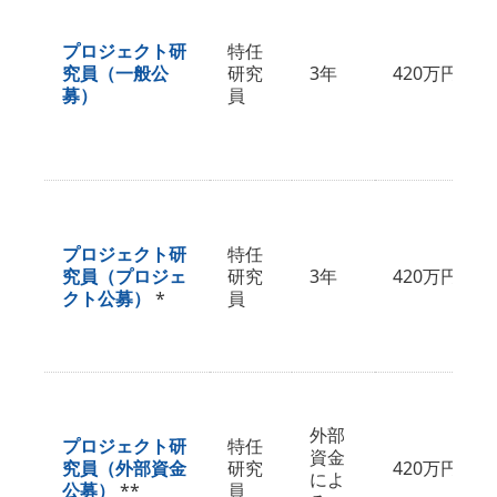
プロジェクト研
特任
究員（一般公
研究
3年
420万円
募）
員
プロジェクト研
特任
究員（プロジェ
研究
3年
420万円
クト公募）
*
員
外部
プロジェクト研
特任
資金
究員（外部資金
研究
420万円
によ
公募）
**
員