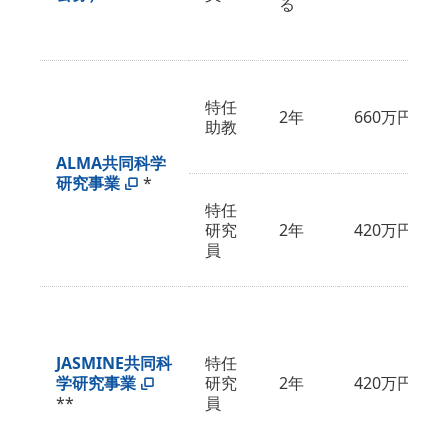
る
特任
2年
660万円
助教
ALMA共同科学
研究事業
*
特任
研究
2年
420万円
員
JASMINE共同科
特任
学研究事業
研究
2年
420万円
**
員