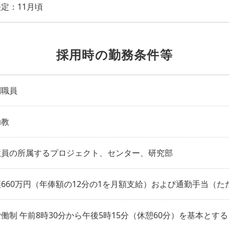
定：11月頃
採用時の勤務条件等
制職員
助教
教員の所属するプロジェクト、センター、研究部
660万円（年俸額の12分の1を月額支給）および通勤手当（た
働制 午前8時30分から午後5時15分（休憩60分）を基本とする