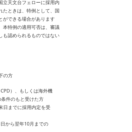
国立天文台フェローに採用内
れたときは、特例として、国
とができる場合があります
、本特例の適用可否は、審議
しも認められるものではない
下の方
CPD）、もしくは海外機
の条件のもと受けた方
末日までに採用内定を受
日から翌年10月までの