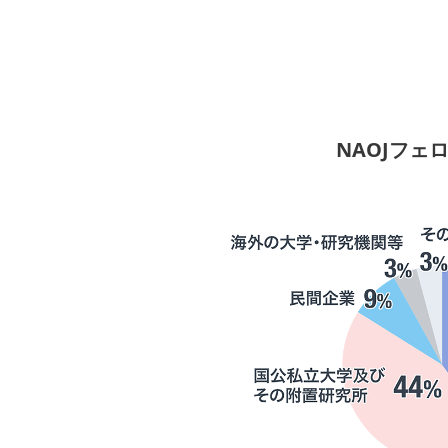
NAOJフェ