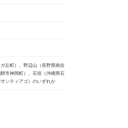
星ガ丘町）、野辺山（長野県南佐
飛騨市神岡町）、石垣（沖縄県石
国サンティアゴ）のいずれか