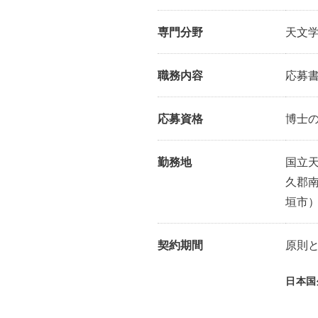
専門分野
天文
職務内容
応募
応募資格
博士
勤務地
国立
久郡
垣市
契約期間
原則
日本国