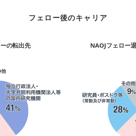
フェロー後のキャリア
ローの転出先
NAOJフェロー