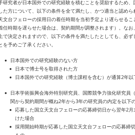
手研究者が日本国外での研究経験を積むことを奨励するため、
した方について、以下の条件を全て満たし、かつ適当と認めら
天文台フェローの採用日の着任時期を当初予定より遅らせるこ
着任時期を遅らせた場合は、契約期間が調整されます）。なお
上で決定されますので、以下の条件を満たしたとしても、必ず
とを予めご了承ください。
日本国外での研究経験のない方
日本で博士号を取得された方
日本国外での研究経験（博士課程を含む）が通算2年以
日本学術振興会海外特別研究員、国際競争力強化研究員（
関から契約期間が概ね2年から3年の研究員の内定を以下
応募した国立天文台フェローの応募締切日から翌年2月
けた場合
採用開始時期が応募した国立天文台フェローの応募締切