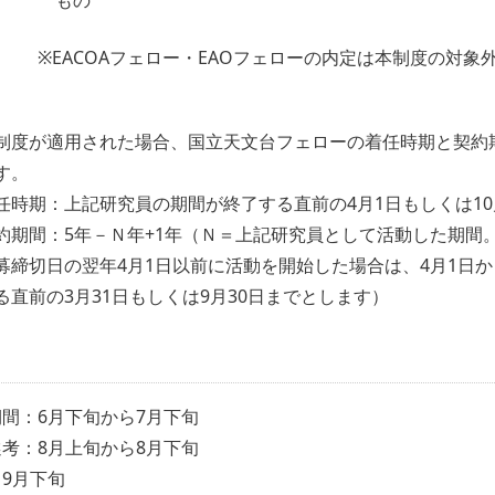
もの
※EACOAフェロー・EAOフェローの内定は本制度の対象
制度が適用された場合、国立天文台フェローの着任時期と契約
す。
任時期：上記研究員の期間が終了する直前の4月1日もしくは10
約期間：5年－Ｎ年+1年（Ｎ＝上記研究員として活動した期間
募締切日の翌年4月1日以前に活動を開始した場合は、4月1日
る直前の3月31日もしくは9月30日までとします）
間：6月下旬から7月下旬
考：8月上旬から8月下旬
9月下旬