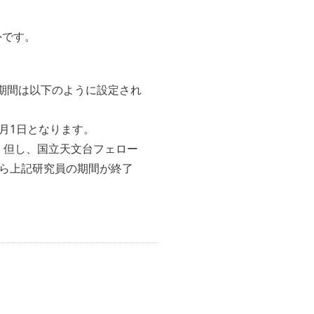
外です。
期間は以下のように設定され
月1日となります。
。但し、国立天文台フェロー
から上記研究員の期間が終了