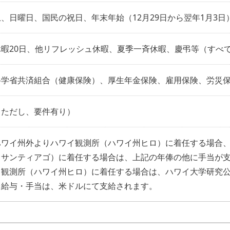
、日曜日、国民の祝日、年末年始（12月29日から翌年1月3日
休暇20日、他リフレッシュ休暇、夏季一斉休暇、慶弔等（すべ
科学省共済組合（健康保険）、厚生年金保険、雇用保険、労災
（ただし、要件有り）
ハワイ州外よりハワイ観測所（ハワイ州ヒロ）に着任する場合
（サンティアゴ）に着任する場合は、上記の年俸の他に手当が
イ観測所（ハワイ州ヒロ）に着任する場合は、ハワイ大学研究公
。給与・手当は、米ドルにて支給されます。