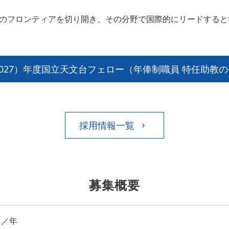
のフロンティアを切り開き、その分野で国際的にリードすると
2027）年度国立天文台フェロー（年俸制職員 特任助教
採用情報一覧
募集概要
名／年