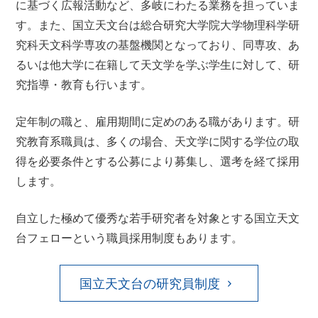
に基づく広報活動など、多岐にわたる業務を担っていま
す。また、国立天文台は総合研究大学院大学物理科学研
究科天文科学専攻の基盤機関となっており、同専攻、あ
るいは他大学に在籍して天文学を学ぶ学生に対して、研
究指導・教育も行います。
定年制の職と、雇用期間に定めのある職があります。研
究教育系職員は、多くの場合、天文学に関する学位の取
得を必要条件とする公募により募集し、選考を経て採用
します。
自立した極めて優秀な若手研究者を対象とする国立天文
台フェローという職員採用制度もあります。
国立天文台の研究員制度