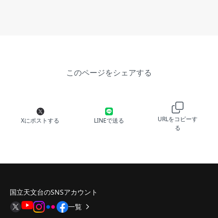
このページをシェアする
URLをコピーす
Xにポストする
LINEで送る
る
国立天文台のSNSアカウント
一覧