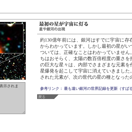
約130億年前には、銀河はすでに宇宙に存
からわかっています。しかし最初の星がい
ついては、正確なことはわかっていません
ちはおそらく、太陽の数百倍程度の重さを
の巨大な星々は、内部でさまざまな元素を
星爆発を起こして宇宙に消えていきました
された元素が、次の世代の星の種となった
参考リンク： 最も遠い銀河の世界記録を更新（すば