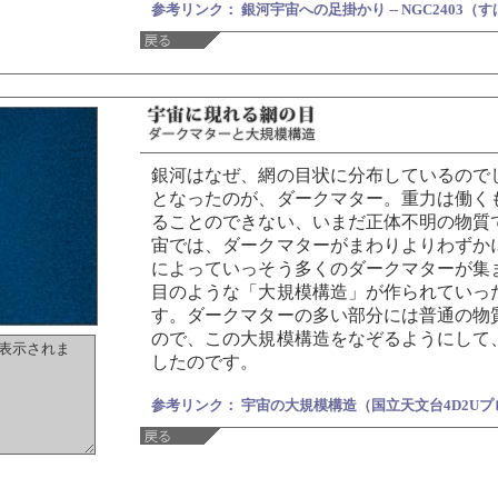
参考リンク： 銀河宇宙への足掛かり -- NGC2403（
銀河はなぜ、網の目状に分布しているので
となったのが、ダークマター。重力は働く
ることのできない、いまだ正体不明の物質
宙では、ダークマターがまわりよりわずか
によっていっそう多くのダークマターが集
目のような「大規模構造」が作られていっ
す。ダークマターの多い部分には普通の物
ので、この大規模構造をなぞるようにして
したのです。
参考リンク： 宇宙の大規模構造（国立天文台4D2U