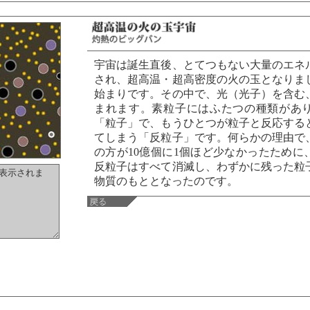
宇宙は誕生直後、とてつもない大量のエネ
され、超高温・超高密度の火の玉となりま
始まりです。その中で、光（光子）を含む
まれます。素粒子にはふたつの種類があ
「粒子」で、もうひとつが粒子と反応する
てしまう「反粒子」です。何らかの理由で
の方が10億個に1個ほど少なかったために
反粒子はすべて消滅し、わずかに残った粒
物質のもととなったのです。