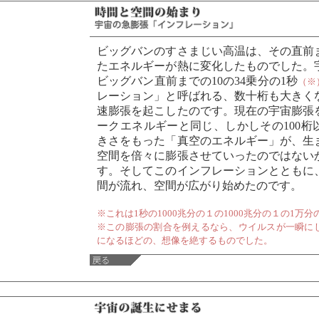
ビッグバンのすさまじい高温は、その直前
たエネルギーが熱に変化したものでした。
ビッグバン直前までの10の34乗分の1秒
（※
レーション」と呼ばれる、数十桁も大きく
速膨張を起こしたのです。現在の宇宙膨張
ークエネルギーと同じ、しかしその100桁
きさをもった「真空のエネルギー」が、生
空間を倍々に膨張させていったのではない
す。そしてこのインフレーションとともに
間が流れ、空間が広がり始めたのです。
※これは1秒の1000兆分の１の1000兆分の１の1万
※この膨張の割合を例えるなら、ウイルスが一瞬に
になるほどの、想像を絶するものでした。