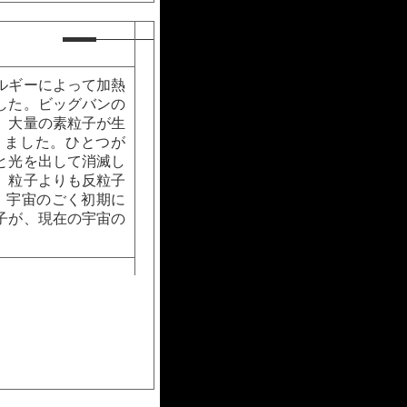
ルギーによって加熱
した。ビッグバンの
、大量の素粒子が生
りました。ひとつが
と光を出して消滅し
、粒子よりも反粒子
、宇宙のごく初期に
子が、現在の宇宙の