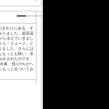
のまわりにある、す
ありました。超高温
がら冷えていきまし
うち「クォーク」と
りました。さらには
ももっとも軽い、水
み出されたのです。
水素、残り8％がヘ
にもっと近づいてみ