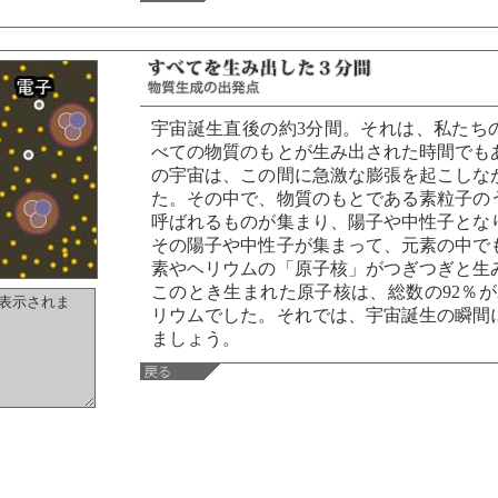
宇宙誕生直後の約3分間。それは、私たち
べての物質のもとが生み出された時間でも
の宇宙は、この間に急激な膨張を起こしな
た。その中で、物質のもとである素粒子の
呼ばれるものが集まり、陽子や中性子とな
その陽子や中性子が集まって、元素の中で
素やヘリウムの「原子核」がつぎつぎと生
このとき生まれた原子核は、総数の92％が
リウムでした。それでは、宇宙誕生の瞬間
ましょう。