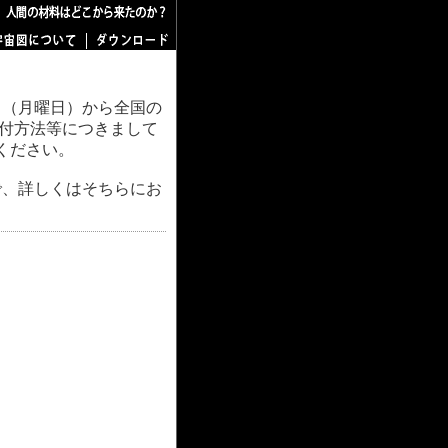
6日（月曜日）から全国の
配付方法等につきまして
ください。
で、詳しくはそちらにお