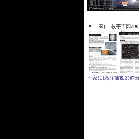
▼ 一家に1枚宇宙図2
一家に1枚宇宙図2007ガイ