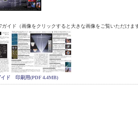
007ガイド（画像をクリックすると大きな画像をご覧いただけま
ド 印刷用(PDF 4.4MB)