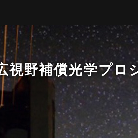
広視野補償光学プロ