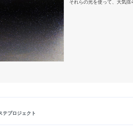
それらの光を使って、大気揺
：
ステプロジェクト