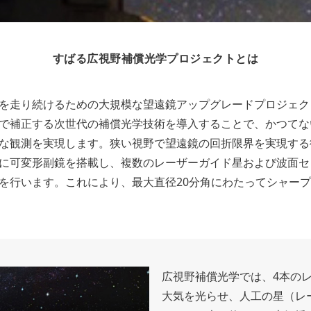
すばる広視野補償光学プロジェクトとは
を走り続けるための大規模な望遠鏡アップグレードプロジェク
で補正する次世代の補償光学技術を導入することで、かつてな
な観測を実現します。狭い視野で望遠鏡の回折限界を実現する
に可変形副鏡を搭載し、複数のレーザーガイド星および波面セ
を行います。これにより、最大直径20分角にわたってシャー
広視野補償光学では、4本の
大気を光らせ、人工の星（レ