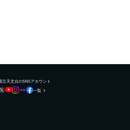
国立天文台のSNSアカウント
一覧