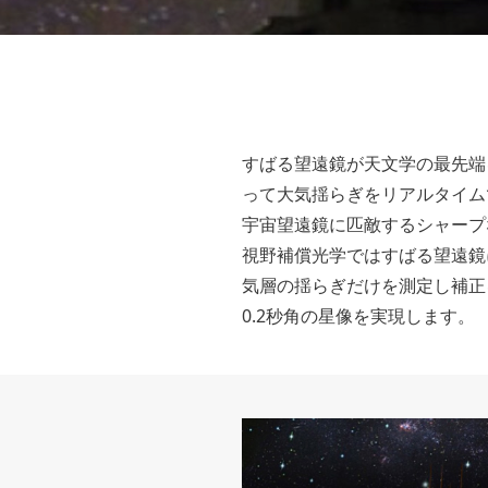
すばる望遠鏡が天文学の最先端
って大気揺らぎをリアルタイム
宇宙望遠鏡に匹敵するシャープ
視野補償光学ではすばる望遠鏡
気層の揺らぎだけを測定し補正
0.2秒角の星像を実現します。