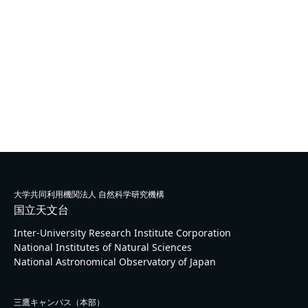
大学共同利用機関法人 自然科学研究機構
国立天文台
Inter-University Research Institute Corporation
National Institutes of Natural Sciences
National Astronomical Observatory of Japan
三鷹キャンパス（本部）