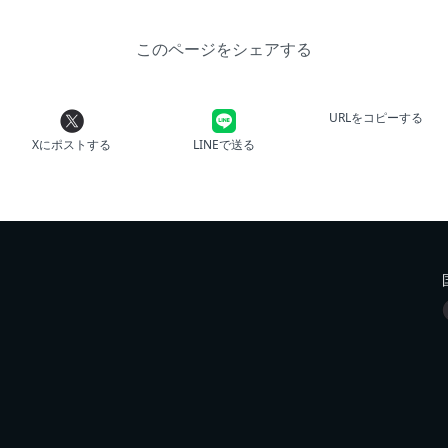
このページをシェアする
URLをコピーする
Xにポストする
LINEで送る