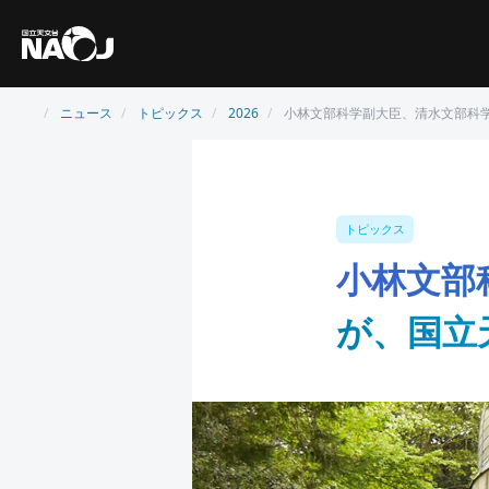
ニュース
トピックス
2026
小林文部科学副大臣、清水文部科
トピックス
小林文部
が、国立