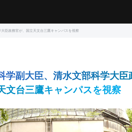
学大臣政務官が、国立天文台三鷹キャンパスを視察
科学副大臣、清水文部科学大臣
天文台三鷹キャンパスを視察