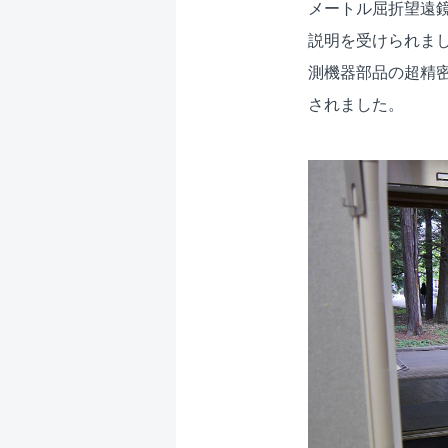
メートル屈折望遠
説明を受けられま
測機器部品の超精密
されました。