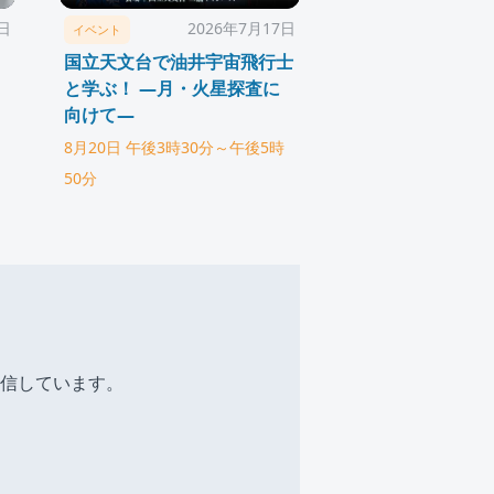
1日
2026年7月17日
イベント
国立天文台で油井宇宙飛行士
と学ぶ！ ―月・火星探査に
向けて―
8月20日 午後3時30分～午後5時
50分
信しています。