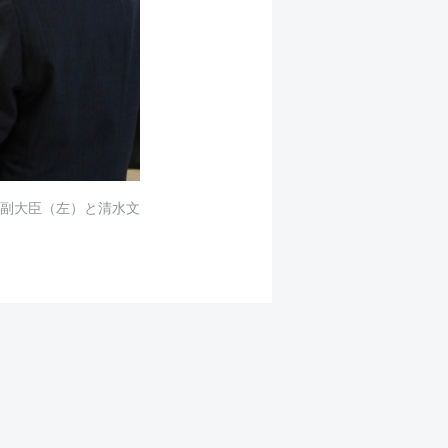
副大臣（左）と清水文