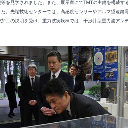
鏡等を見学されました。また、展示室にてTMTの主鏡を構成す
した。先端技術センターでは、高感度センサーやアルマ望遠鏡
加工の説明を受け、重力波実験棟では、干渉計型重力波アンテナ