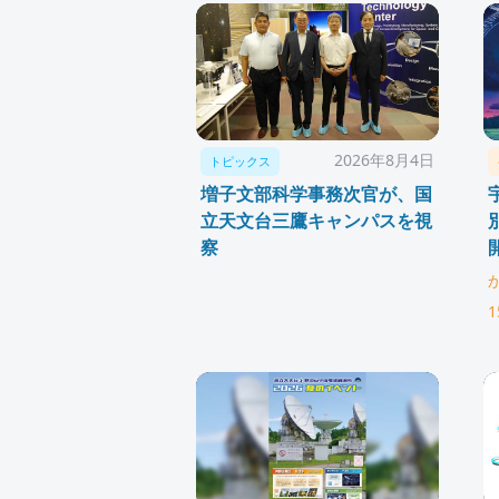
2026年8月4日
トピックス
増子文部科学事務次官が、国
立天文台三鷹キャンパスを視
察
1