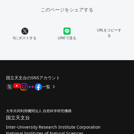
このページをシェアする
URLをコピーす
る
Xにポストする
LINEで送る
国立天文台のSNSアカウント
一覧
大学共同利用機関法人 自然科学研究機構
国立天文台
Inter-University Research Institute Corporation
National Institutes of Natural Sciences