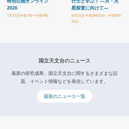
特別公開オンライン
行士と学ぶ！ ―月・火
2026
星探査に向けて―
7月25日午後1時〜午後4時
8月20日 午後3時30分～午後5時
50分
国立天文台のニュース
最新の研究成果、国立天文台に関するさまざまな話
題、イベント情報などを発信しています。
最新のニュース一覧