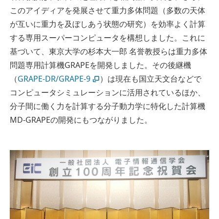
このアイディアを発展させて重力多体問題（多数の天体
が互いに重力を及ぼしあう状態の研究）を効率よく計算
する専用スーパーコンピュータを構想しました。これに
基づいて、東京大学の杉本大一郎 名誉教授らは重力多体
問題専用計算機GRAPEを開発しました。その後継機
（
GRAPE-DR/GRAPE-9
）は現在も国立天文台などで
コンピュータシミュレーションに活用されているほか、
分子間に働く力を計算する分子動力学に特化した計算機
MD-GRAPEの開発にもつながりました。