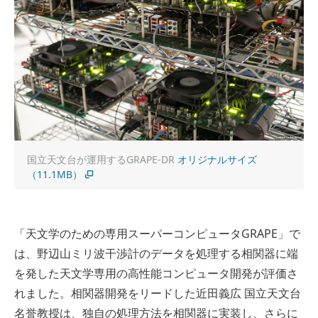
国立天文台が運用するGRAPE-DR
オリジナルサイズ
（11.1MB）
「天文学のための専用スーパーコンピュータGRAPE」で
は、野辺山ミリ波干渉計のデータを処理する相関器に端
を発した天文学専用の高性能コンピュータ開発が評価さ
れました。相関器開発をリードした近田義広 国立天文台
名誉教授は、独自の処理方法を相関器に実装し、さらに