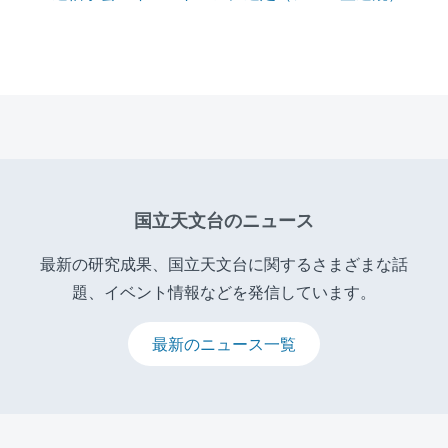
国立天文台のニュース
最新の研究成果、国立天文台に関するさまざまな話
題、イベント情報などを発信しています。
最新のニュース一覧