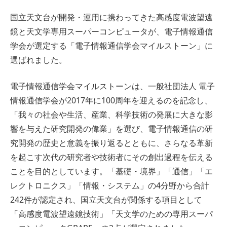
国立天文台が開発・運用に携わってきた高感度電波望遠
鏡と天文学専用スーパーコンピュータが、電子情報通信
学会が選定する「電子情報通信学会マイルストーン」に
選ばれました。
電子情報通信学会マイルストーンは、一般社団法人 電子
情報通信学会が2017年に100周年を迎えるのを記念し、
「我々の社会や生活、産業、科学技術の発展に大きな影
響を与えた研究開発の偉業」を選び、電子情報通信の研
究開発の歴史と意義を振り返るとともに、さらなる革新
を起こす次代の研究者や技術者にその創出過程を伝える
ことを目的としています。「基礎・境界」「通信」「エ
レクトロニクス」「情報・システム」の4分野から合計
242件が認定され、国立天文台が関係する項目として
「高感度電波望遠鏡技術」「天文学のための専用スーパ