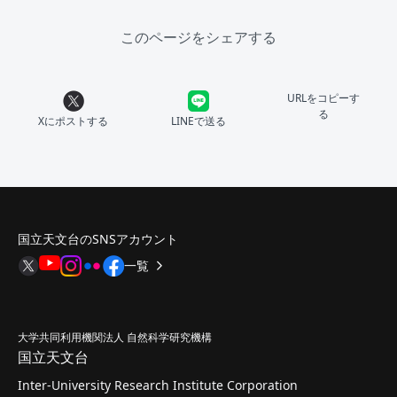
このページをシェアする
URLをコピーす
る
Xにポストする
LINEで送る
国立天文台のSNSアカウント
一覧
大学共同利用機関法人 自然科学研究機構
国立天文台
Inter-University Research Institute Corporation