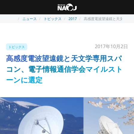
ニュース
トピックス
2017
高感度電波望遠鏡と天文学専用
2017年10月2日
トピックス
高感度電波望遠鏡と天文学専用スパ
コン、電子情報通信学会マイルスト
ーンに選定