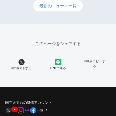
最新のニュース一覧
このページをシェアする
URLをコピーす
る
Xにポストする
LINEで送る
国立天文台のSNSアカウント
一覧