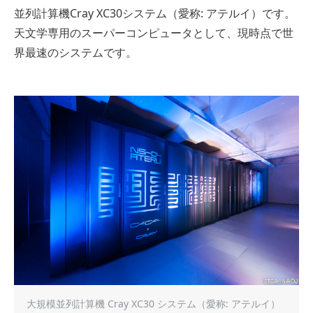
並列計算機Cray XC30システム（愛称: アテルイ）です。
天文学専用のスーパーコンピュータとして、現時点で世
界最速のシステムです。
大規模並列計算機 Cray XC30 システム（愛称: アテルイ）