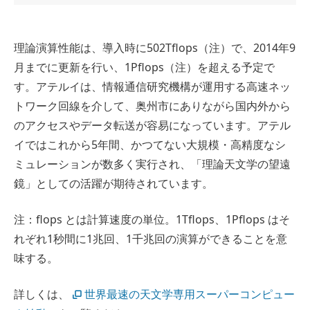
理論演算性能は、導入時に502Tflops（注）で、2014年9
月までに更新を行い、1Pflops（注）を超える予定で
す。アテルイは、情報通信研究機構が運用する高速ネッ
トワーク回線を介して、奥州市にありながら国内外から
のアクセスやデータ転送が容易になっています。アテル
イではこれから5年間、かつてない大規模・高精度なシ
ミュレーションが数多く実行され、「理論天文学の望遠
鏡」としての活躍が期待されています。
注：flops とは計算速度の単位。1Tflops、1Pflops はそ
れぞれ1秒間に1兆回、1千兆回の演算ができることを意
味する。
詳しくは、
世界最速の天文学専用スーパーコンピュー