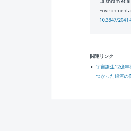
Laishram et al
Environmental 
10.3847/2041
関連リンク
宇宙誕生12億
つかった銀河の