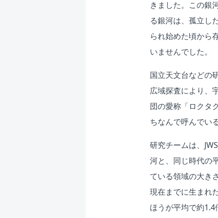
きました。この銀
る銀河は、孤立し
られ始めた頃から
いませんでした。
国立天文台などの
広域探査により、
団の愛称「ロクタ
ちなんで呼んでい
研究チームは、JW
河と、同じ時代の
ている領域の大き
現在までに生まれ
ほうが平均で約1.