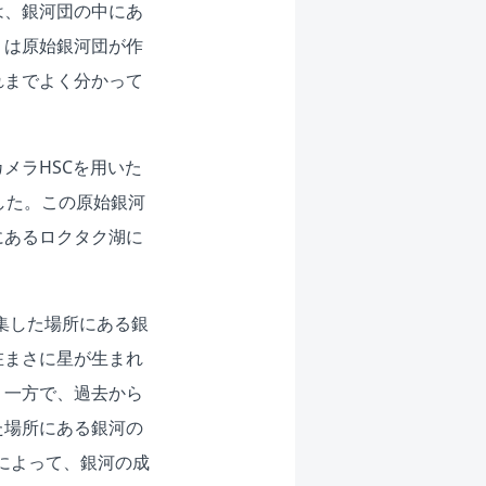
は、銀河団の中にあ
」は原始銀河団が作
れまでよく分かって
メラHSCを用いた
した。この原始銀河
にあるロクタク湖に
集した場所にある銀
在まさに星が生まれ
。一方で、過去から
た場所にある銀河の
によって、銀河の成