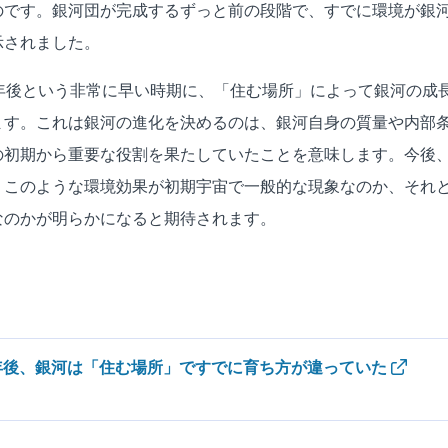
のです。銀河団が完成するずっと前の段階で、すでに環境が銀
示されました。
億年後という非常に早い時期に、「住む場所」によって銀河の成
ます。これは銀河の進化を決めるのは、銀河自身の質量や内部
の初期から重要な役割を果たしていたことを意味します。今後
、このような環境効果が初期宇宙で一般的な現象なのか、それ
なのかが明らかになると期待されます。
 億年後、銀河は「住む場所」ですでに育ち方が違っていた