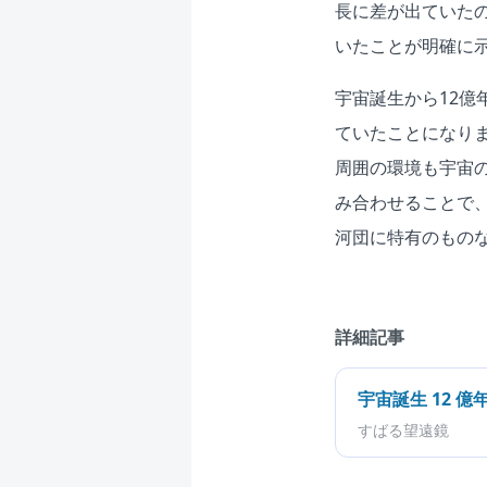
長に差が出ていた
いたことが明確に
宇宙誕生から12
ていたことになり
周囲の環境も宇宙
み合わせることで
河団に特有のもの
詳細記事
宇宙誕生 12
すばる望遠鏡