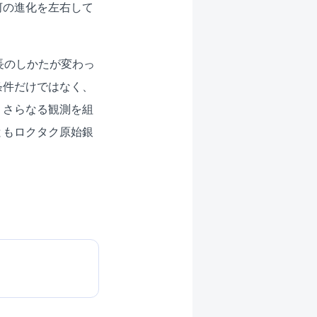
河の進化を左右して
長のしかたが変わっ
条件だけではなく、
、さらなる観測を組
ともロクタク原始銀