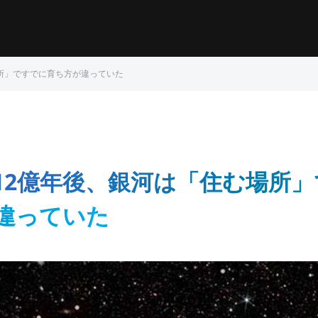
所」ですでに育ち方が違っていた
12億年後、銀河は「住む場所
違っていた