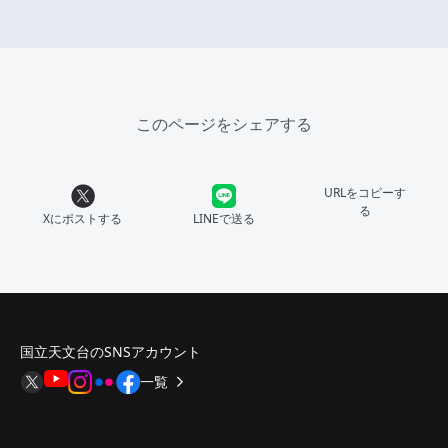
このページをシェアする
URLをコピーす
る
Xにポストする
LINEで送る
国立天文台のSNSアカウント
一覧