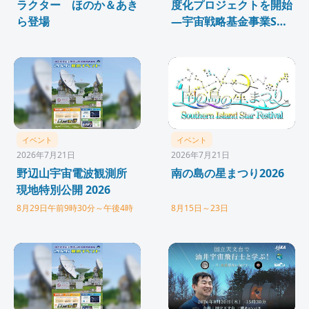
ラクター ほのか＆あき
度化プロジェクトを開始
ら登場
—宇宙戦略基金事業SX
中核領域発展研究「SX-
ARK」に採択
イベント
イベント
2026年7月21日
2026年7月21日
野辺山宇宙電波観測所
南の島の星まつり2026
現地特別公開 2026
8月29日午前9時30分～午後4時
8月15日～23日