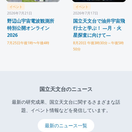
イベント
イベント
2026年7月21日
2026年7月17日
野辺山宇宙電波観測所
国立天文台で油井宇宙飛
特別公開オンライン
行士と学ぶ！ ―月・火
2026
星探査に向けて―
7月25日午後1時〜午後4時
8月20日 午後3時30分～午後5時
50分
国立天文台のニュース
最新の研究成果、国立天文台に関するさまざまな話
題、イベント情報などを発信しています。
最新のニュース一覧