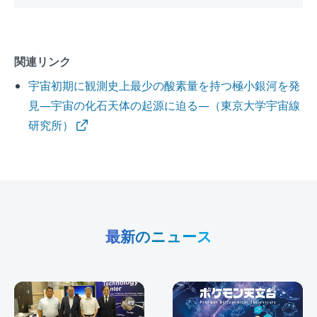
関連リンク
宇宙初期に観測史上最少の酸素量を持つ極小銀河を発
見―宇宙の化石天体の起源に迫る―（東京大学宇宙線
研究所）
最新のニュース