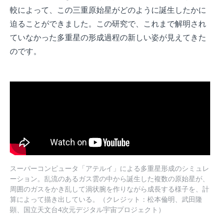
較によって、この三重原始星がどのように誕生したかに
迫ることができました。この研究で、これまで解明され
ていなかった多重星の形成過程の新しい姿が見えてきた
のです。
スーパーコンピュータ「アテルイ」による多重星形成のシミュレ
ーション。乱流のあるガス雲の中から誕生した複数の原始星が、
周囲のガスをかき乱して渦状腕を作りながら成長する様子を、計
算によって描き出している。（クレジット：松本倫明、武田隆
顕、国立天文台4次元デジタル宇宙プロジェクト）