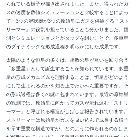
られている様子が描き出されました。また、得られたガ
スの速度を数値シミュレーションと比較することによっ
て、3つの渦状腕が3つの原始星にガスを供給する「スト
リーマー」の役割を担っていることも分かりました。観
測とシミュレーションとがタッグを組むことで、多重星
のダイナミックな形成過程を明らかにした成果です。
太陽のような恒星の多くは、複数の星が互いを回り合う
「多重星」として誕生することが知られています。多重
星の形成メカニズムを理解することは、恒星がどのよう
にして生まれるのかを知る上でたいへん重要ですが、そ
の形成過程は多くの謎に包まれています。最近の原始星
の観測では、原始星に向かってガスが流れ込む「ストリ
ーマー」と呼ばれる構造がしばしば報告されています。
ストリーマーは原始星がガスを吸い込んで成長する様子
を示す重要な構造ですが、どのように作られるのかはま