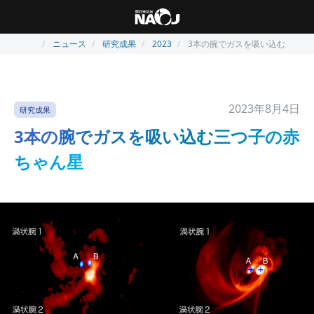
ニュース
研究成果
2023
3本の腕でガスを吸い込む三つ子
2023年8月4日
研究成果
3本の腕でガスを吸い込む三つ子の赤
ちゃん星