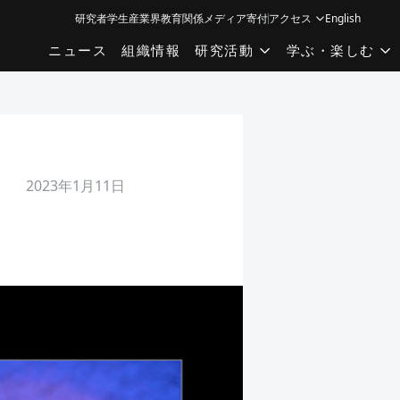
研究者
学生
産業界
教育関係
メディア
寄付
アクセス
English
ニュース
組織情報
研究活動
学ぶ・楽しむ
2023年1月11日