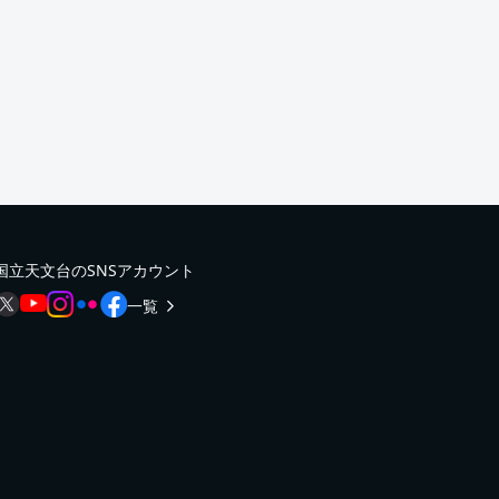
国立天文台のSNSアカウント
一覧