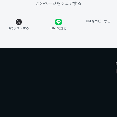
このページをシェアする
URLをコピーする
Xにポストする
LINEで送る