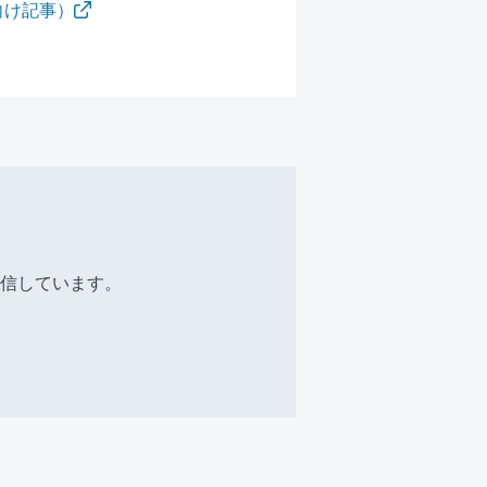
向け記事）
信しています。