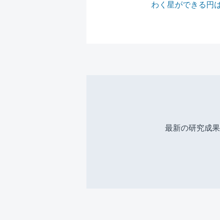
わく星ができる円
最新の研究成果