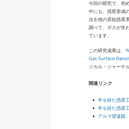
今回の研究で、初
中にも、惑星形成
法を他の原始惑星
調べて、ガスが失
ています。
この研究成果は、
Y
Gas Surface Densit
ジカル・ジャーナル
関連リンク
年を経た惑星
年を経た惑星
アルマ望遠鏡、