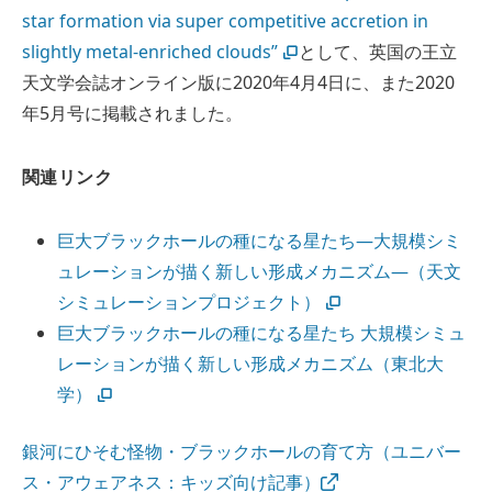
star formation via super competitive accretion in
slightly metal-enriched clouds”
として、英国の王立
天文学会誌オンライン版に2020年4月4日に、また2020
年5月号に掲載されました。
関連リンク
巨大ブラックホールの種になる星たち―大規模シミ
ュレーションが描く新しい形成メカニズム―（天文
シミュレーションプロジェクト）
巨大ブラックホールの種になる星たち 大規模シミュ
レーションが描く新しい形成メカニズム（東北大
学）
銀河にひそむ怪物・ブラックホールの育て方（ユニバー
ス・アウェアネス：キッズ向け記事）