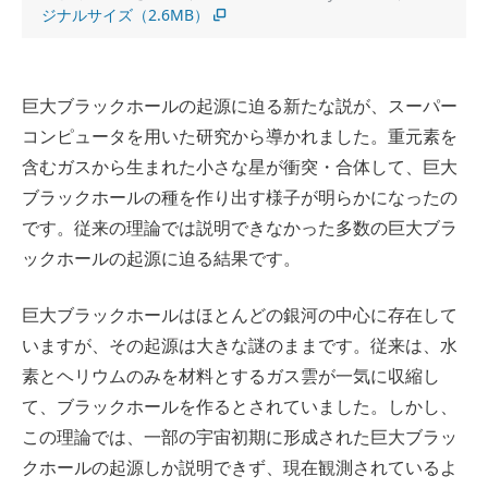
ジナルサイズ（2.6MB）
巨大ブラックホールの起源に迫る新たな説が、スーパー
コンピュータを用いた研究から導かれました。重元素を
含むガスから生まれた小さな星が衝突・合体して、巨大
ブラックホールの種を作り出す様子が明らかになったの
です。従来の理論では説明できなかった多数の巨大ブラ
ックホールの起源に迫る結果です。
巨大ブラックホールはほとんどの銀河の中心に存在して
いますが、その起源は大きな謎のままです。従来は、水
素とヘリウムのみを材料とするガス雲が一気に収縮し
て、ブラックホールを作るとされていました。しかし、
この理論では、一部の宇宙初期に形成された巨大ブラッ
クホールの起源しか説明できず、現在観測されているよ