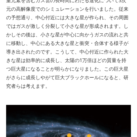
重元素を含むガス雲の長時間にわたる進化について3次
元の高解像度でのシミュレーションを行いました。従来
の予想通り、中心付近には大きな星が作られ、その周囲
ではガスが激しく分裂して小さな星が形成されます。し
かしその後は、小さな星が中心に向かうガスの流れと共
に移動し、中心にある大きな星と衝突・合体する様子が
導き出されたのです。こうして、中心付近に作られた大
きな星は効率的に成長し、太陽の1万倍ほどの質量を持
つ巨大星になることが明らかになりました。この巨大星
がさらに成長しやがて巨大ブラックホールになると、研
究者らは考えます。