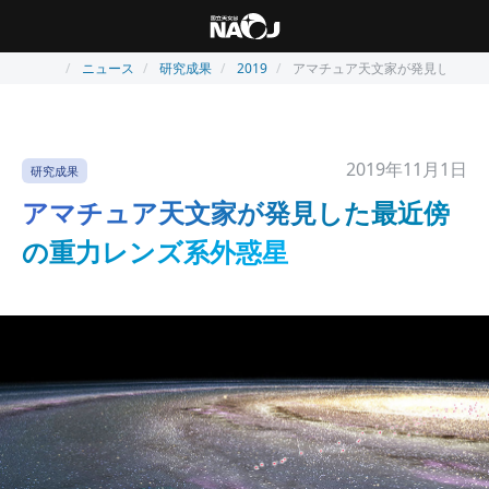
ニュース
研究成果
2019
アマチュア天文家が発見した最
2019年11月1日
研究成果
アマチュア天文家が発見した最近傍
の重力レンズ系外惑星