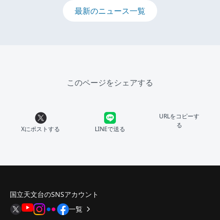
最新のニュース一覧
このページをシェアする
URLをコピーす
る
Xにポストする
LINEで送る
国立天文台のSNSアカウント
一覧