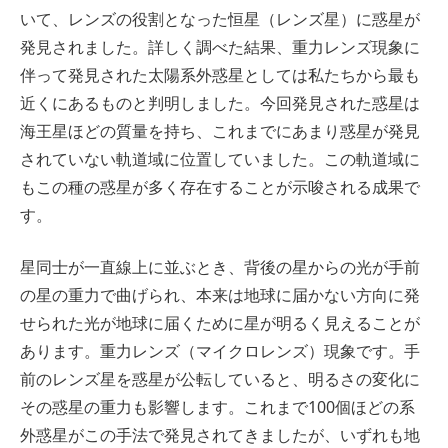
いて、レンズの役割となった恒星（レンズ星）に惑星が
発見されました。詳しく調べた結果、重力レンズ現象に
伴って発見された太陽系外惑星としては私たちから最も
近くにあるものと判明しました。今回発見された惑星は
海王星ほどの質量を持ち、これまでにあまり惑星が発見
されていない軌道域に位置していました。この軌道域に
もこの種の惑星が多く存在することが示唆される成果で
す。
星同士が一直線上に並ぶとき、背後の星からの光が手前
の星の重力で曲げられ、本来は地球に届かない方向に発
せられた光が地球に届くために星が明るく見えることが
あります。重力レンズ（マイクロレンズ）現象です。手
前のレンズ星を惑星が公転していると、明るさの変化に
その惑星の重力も影響します。これまで100個ほどの系
外惑星がこの手法で発見されてきましたが、いずれも地