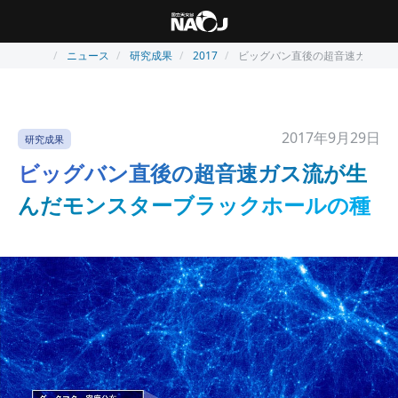
ニュース
研究成果
2017
ビッグバン直後の超音速ガス流が
2017年9月29日
研究成果
ビッグバン直後の超音速ガス流が生
んだモンスターブラックホールの種