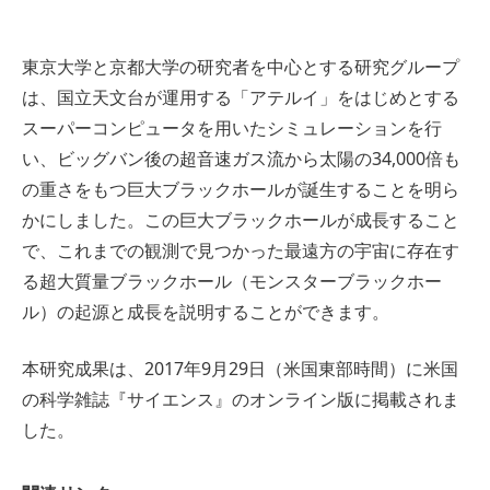
東京大学と京都大学の研究者を中心とする研究グループ
は、国立天文台が運用する「アテルイ」をはじめとする
スーパーコンピュータを用いたシミュレーションを行
い、ビッグバン後の超音速ガス流から太陽の34,000倍も
の重さをもつ巨大ブラックホールが誕生することを明ら
かにしました。この巨大ブラックホールが成長すること
で、これまでの観測で見つかった最遠方の宇宙に存在す
る超大質量ブラックホール（モンスターブラックホー
ル）の起源と成長を説明することができます。
本研究成果は、2017年9月29日（米国東部時間）に米国
の科学雑誌『サイエンス』のオンライン版に掲載されま
した。