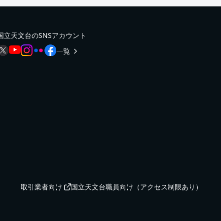
国立天文台のSNSアカウント
一覧
取引業者向け
国立天文台職員向け（アクセス制限あり）