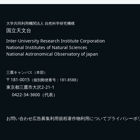
大学共同利用機関法人 自然科学研究機構
国立天文台
Inter-University Research Institute Corporation
National Institutes of Natural Sciences
National Astronomical Observatory of Japan
三鷹キャンパス（本部）
〒181-0015
（個別郵便番号：181-8588）
東京都三鷹市大沢2-21-1
0422-34-3600
（代表）
お問い合わせ
広告募集
利用規程
著作物利用について
プライバシーポ