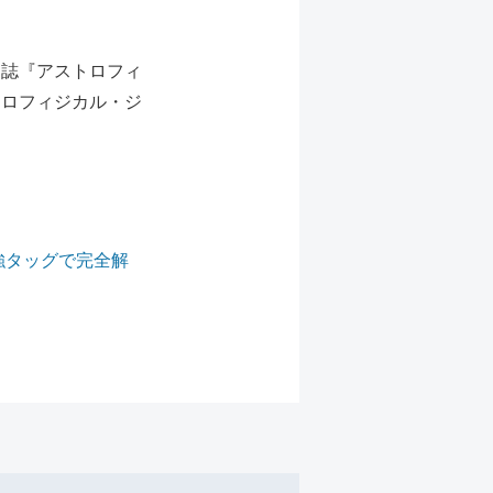
門誌『アストロフィ
トロフィジカル・ジ
強タッグで完全解