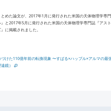
とめた論文が、2017年1月に発行された米国の天体物理学専
』と2017年5月に発行された米国の天体物理学専門誌『アス
ズ』に掲載されました。
づけた110億年前の転換現象 〜すばる×ハッブル×アルマの最
望遠鏡）