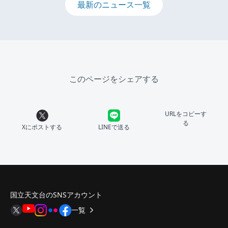
最新のニュース一覧
このページをシェアする
URLをコピーす
る
Xにポストする
LINEで送る
国立天文台のSNSアカウント
一覧