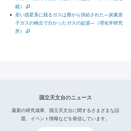
鏡）
若い惑星系に残るガスは塵から供給された―炭素原
子ガスの検出で分かったガスの起源―（理化学研究
所）
国立天文台のニュース
最新の研究成果、国立天文台に関するさまざまな話
題、イベント情報などを発信しています。