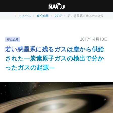
ニュース
研究成果
2017
若い惑星系に残るガスは塵から供
2017年4月13日
研究成果
若い惑星系に残るガスは塵から供給
された―炭素原子ガスの検出で分か
ったガスの起源―