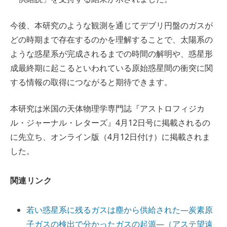
今後、本研究のような観測を通じてデブリ円盤のガスが
どの時期まで存在するのかを理解することで、太陽系の
ような惑星系が完成されるまでの時間の解明や、惑星形
成最終期に起こるといわれている原始惑星間の衝突に関
する情報の取得につながると期待できます。
本研究は米国の天体物理学専門誌『アストロフィジカ
ル・ジャーナル・レターズ』4月12日号に掲載されるの
に先立ち、オンライン版（4月12日付け）に掲載されま
した。
関連リンク
若い惑星系に残るガスは塵から供給された―炭素原
子ガスの検出で分かったガスの起源―（アステ望遠