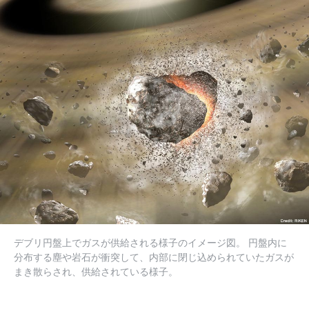
デブリ円盤上でガスが供給される様子のイメージ図。 円盤内に
分布する塵や岩石が衝突して、内部に閉じ込められていたガスが
まき散らされ、供給されている様子。