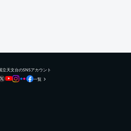
国立天文台のSNSアカウント
一覧