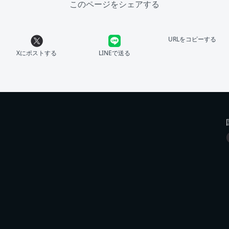
このページをシェアする
URLをコピーする
Xにポストする
LINEで送る