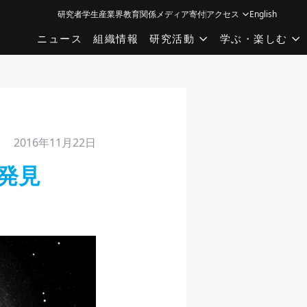
研究者
学生
産業界
教育関係
メディア
寄付
アクセス
English
ニュース
組織情報
研究活動
学ぶ・楽しむ
2016年11月22日
発見