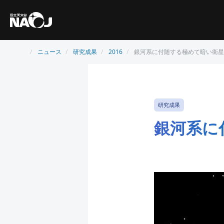
ニュース
研究成果
2016
銀河系に付随する極めて暗い衛星
研究成果
銀河系に