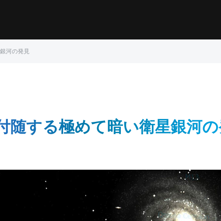
銀河の発見
付随する極めて暗い衛星銀河の