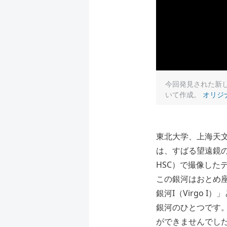
今回発見された新しい
いて作成。
オリジ
東北大学、上海天
は、すばる望遠鏡の超
HSC）で撮像し
この銀河はおとめ座
銀河I（Virgo
銀河のひとつです
ができませんでし