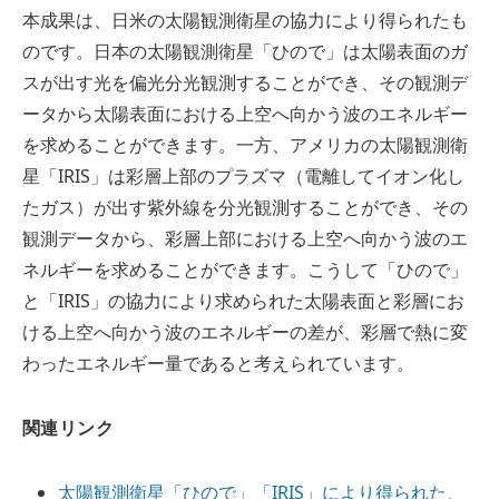
本成果は、日米の太陽観測衛星の協力により得られたも
のです。日本の太陽観測衛星「ひので」は太陽表面のガ
スが出す光を偏光分光観測することができ、その観測デ
ータから太陽表面における上空へ向かう波のエネルギー
を求めることができます。一方、アメリカの太陽観測衛
星「IRIS」は彩層上部のプラズマ（電離してイオン化し
たガス）が出す紫外線を分光観測することができ、その
観測データから、彩層上部における上空へ向かう波のエ
ネルギーを求めることができます。こうして「ひので」
と「IRIS」の協力により求められた太陽表面と彩層にお
ける上空へ向かう波のエネルギーの差が、彩層で熱に変
わったエネルギー量であると考えられています。
関連リンク
太陽観測衛星「ひので」「IRIS」により得られた、