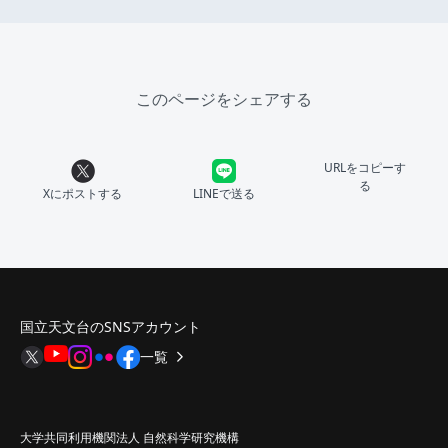
このページをシェアする
URLをコピーす
る
Xにポストする
LINEで送る
国立天文台のSNSアカウント
一覧
大学共同利用機関法人 自然科学研究機構