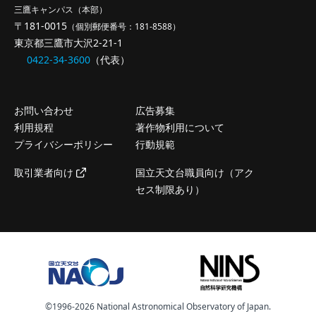
三鷹キャンパス（本部）
〒181-0015
（個別郵便番号：181-8588）
東京都三鷹市大沢2-21-1
0422-34-3600
（代表）
お問い合わせ
広告募集
利用規程
著作物利用について
プライバシーポリシー
行動規範
取引業者向け
国立天文台職員向け（アク
セス制限あり）
©️1996-2026 National Astronomical Observatory of Japan.