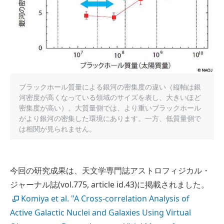
ブラックホール質量による銀河の密集度の違い（縦軸は銀
河密度が高くなっている領域のサイズを表し、大きいほど
密集度が高い）。大質量側では、より重いブラックホール
がより銀河の密集した環境にあります。一方、低質量側で
は相関が見られません。
今回の研究成果は、天文学専門誌アストロフィジカル・
ジャーナル誌(vol.775, article id.43)に掲載されました。
Komiya et al. "A Cross-correlation Analysis of
Active Galactic Nuclei and Galaxies Using Virtual