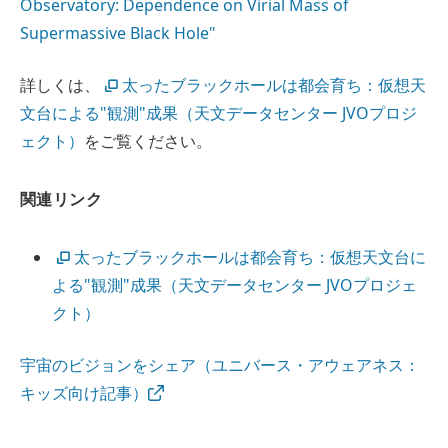
Observatory: Dependence on Virial Mass of
Supermassive Black Hole"
詳しくは、
太ったブラックホールは都会育ち：仮想天
文台による"観測"成果（天文データセンター JVOプロジ
ェクト）
をご覧ください。
関連リンク
太ったブラックホールは都会育ち：仮想天文台に
よる"観測"成果（天文データセンター JVOプロジェ
クト）
宇宙のビジョンをシェア（ユニバース・アウェアネス：
キッズ向け記事）