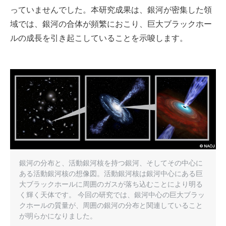
っていませんでした。本研究成果は、銀河が密集した領
域では、銀河の合体が頻繁におこり、巨大ブラックホー
ルの成長を引き起こしていることを示唆します。
銀河の分布と、活動銀河核を持つ銀河、そしてその中心に
ある活動銀河核の想像図。活動銀河核は銀河中心にある巨
大ブラックホールに周囲のガスが落ち込むことにより明る
く輝く天体です。 今回の研究では、銀河中心の巨大ブラッ
クホールの質量が、周囲の銀河の分布と関連していること
が明らかになりました。