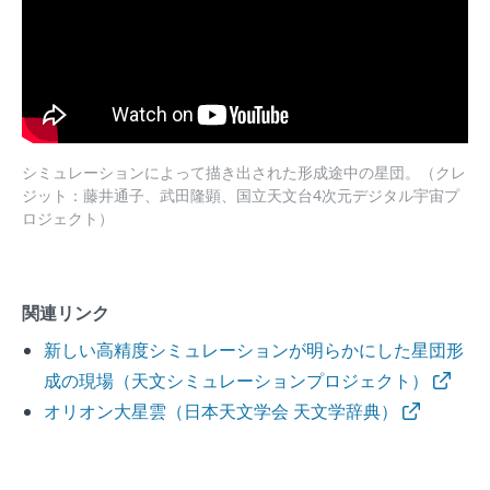
シミュレーションによって描き出された形成途中の星団。（クレ
ジット：藤井通子、武田隆顕、国立天文台4次元デジタル宇宙プ
ロジェクト）
関連リンク
新しい高精度シミュレーションが明らかにした星団形
成の現場（天文シミュレーションプロジェクト）
オリオン大星雲（日本天文学会 天文学辞典）