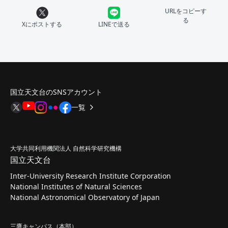
URLをコピーす
る
Xにポストする
LINEで送る
国立天文台のSNSアカウント
一覧
大学共同利用機関法人 自然科学研究機構
国立天文台
Inter-University Research Institute Corporation
National Institutes of Natural Sciences
National Astronomical Observatory of Japan
三鷹キャンパス（本部）