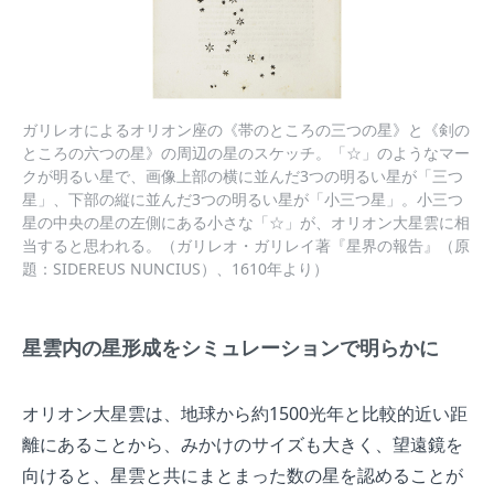
ガリレオによるオリオン座の《帯のところの三つの星》と《剣の
ところの六つの星》の周辺の星のスケッチ。「☆」のようなマー
クが明るい星で、画像上部の横に並んだ3つの明るい星が「三つ
星」、下部の縦に並んだ3つの明るい星が「小三つ星」。小三つ
星の中央の星の左側にある小さな「☆」が、オリオン大星雲に相
当すると思われる。（ガリレオ・ガリレイ著『星界の報告』（原
題：SIDEREUS NUNCIUS）、1610年より）
星雲内の星形成をシミュレーションで明らかに
オリオン大星雲は、地球から約1500光年と比較的近い距
離にあることから、みかけのサイズも大きく、望遠鏡を
向けると、星雲と共にまとまった数の星を認めることが