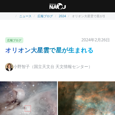
ニュース
広報ブログ
2024
オリオン大星雲で星が生まれる
2024年2月26日
広報ブログ
オリオン大星雲で星が生まれる
小野智子（国立天文台 天文情報センター）