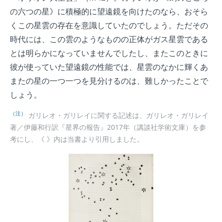
の六つの星》に積極的に望遠鏡を向けたのなら、おそら
くこの星雲の存在を意識していたのでしょう。ただその
時代には、この雲のようなものの正体がガス星雲である
とは明らかになっていませんでしたし、またこのときに
彼が使っていた望遠鏡の性能では、星雲のなかに輝くあ
またの星の一つ一つを見分けるのは、難しかったことで
しょう。
（注）
ガリレオ・ガリレイに関する記述は、ガリレオ・ガリレイ
著／伊藤和行訳『星界の報告』2017年（講談社学術文庫）を参
考にし、《 》内は当書より引用しました。