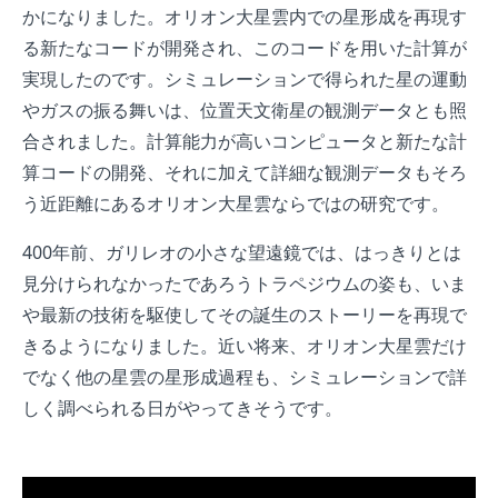
かになりました。オリオン大星雲内での星形成を再現す
る新たなコードが開発され、このコードを用いた計算が
実現したのです。シミュレーションで得られた星の運動
やガスの振る舞いは、位置天文衛星の観測データとも照
合されました。計算能力が高いコンピュータと新たな計
算コードの開発、それに加えて詳細な観測データもそろ
う近距離にあるオリオン大星雲ならではの研究です。
400年前、ガリレオの小さな望遠鏡では、はっきりとは
見分けられなかったであろうトラペジウムの姿も、いま
や最新の技術を駆使してその誕生のストーリーを再現で
きるようになりました。近い将来、オリオン大星雲だけ
でなく他の星雲の星形成過程も、シミュレーションで詳
しく調べられる日がやってきそうです。