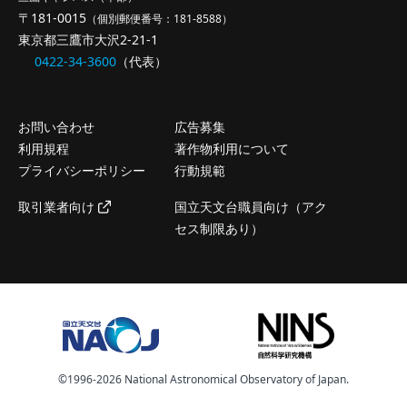
〒181-0015
（個別郵便番号：181-8588）
東京都三鷹市大沢2-21-1
0422-34-3600
（代表）
お問い合わせ
広告募集
利用規程
著作物利用について
プライバシーポリシー
行動規範
取引業者向け
国立天文台職員向け（アク
セス制限あり）
©️1996-2026 National Astronomical Observatory of Japan.