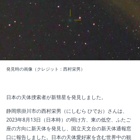
発見時の画像（クレジット：西村栄男）
日本の天体捜索者が新彗星を発見しました。
静岡県掛川市の西村栄男（にしむら ひでお）さんは、
2023年8月13日（日本時）の明け方、東の低空、ふたご
座の方向に新天体を発見し、国立天文台の新天体通報窓
口に報告しました。日本の天体愛好家を含む世界中の観