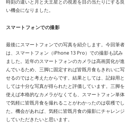
時刻の違いと月と天王星との視差を目の当たりにする良
い機会になりました。
スマートフォンでの撮影
最後にスマートフォンでの写真を紹介します。今回筆者
は、スマートフォン（iPhone 13 Pro）での撮影も試み
ました。近年のスマートフォンのカメラは高画質化が進
んでいるため、三脚に固定すれば皆既月食もきれいに写
せるのではと考えたからです。結果としては、記録用と
しては十分な写真が得られたと評価しています。三脚を
使えば本格的なカメラがなくても、スマートフォン単体
で気軽に皆既月食を撮れることがわかったのは収穫でし
た。機会があれば、気軽に皆既月食の撮影にチャレンジ
していただきたいと思います。