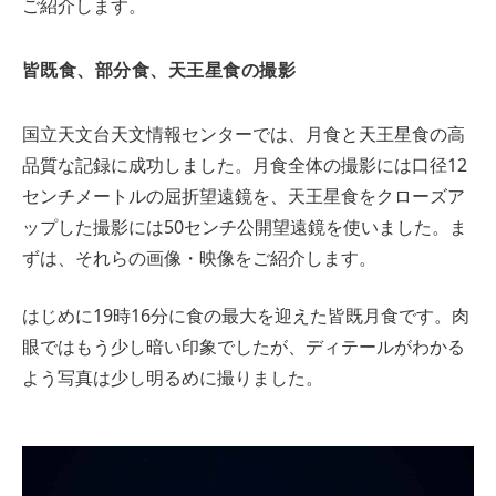
ご紹介します。
皆既食、部分食、天王星食の撮影
国立天文台天文情報センターでは、月食と天王星食の高
品質な記録に成功しました。月食全体の撮影には口径12
センチメートルの屈折望遠鏡を、天王星食をクローズア
ップした撮影には50センチ公開望遠鏡を使いました。ま
ずは、それらの画像・映像をご紹介します。
はじめに19時16分に食の最大を迎えた皆既月食です。肉
眼ではもう少し暗い印象でしたが、ディテールがわかる
よう写真は少し明るめに撮りました。