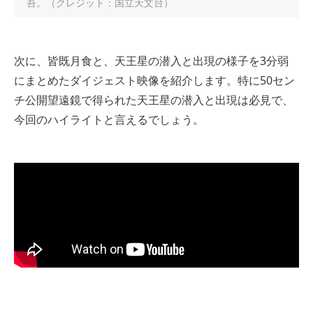
吾。（クレジット：国立天文台）
次に、皆既月食と、天王星の潜入と出現の様子を3分弱
にまとめたダイジェスト映像を紹介します。特に50セン
チ公開望遠鏡で得られた天王星の潜入と出現は必見で、
今回のハイライトと言えるでしょう。