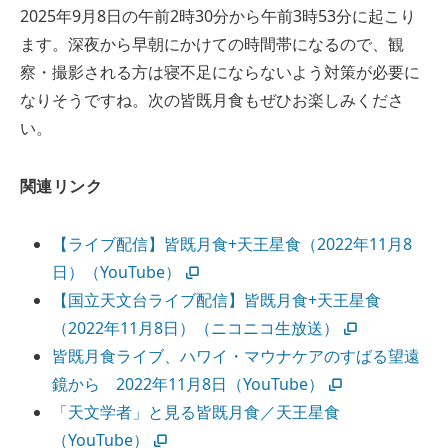
2025年9月8日の午前2時30分から午前3時53分に起こり
ます。深夜から早朝にかけての時間帯になるので、観
察・撮影される方は寝不足にならないよう対策が必要に
なりそうですね。次の皆既月食もぜひお楽しみくださ
い。
関連リンク
【ライブ配信】皆既月食+天王星食（2022年11月8
日）（YouTube）
【国立天文台ライブ配信】皆既月食+天王星食
（2022年11月8日）（ニコニコ生放送）
皆既月食ライブ、ハワイ・マウナケアのすばる望遠
鏡から 2022年11月8日（YouTube）
「天文学者」と見る皆既月食／天王星食
（YouTube）