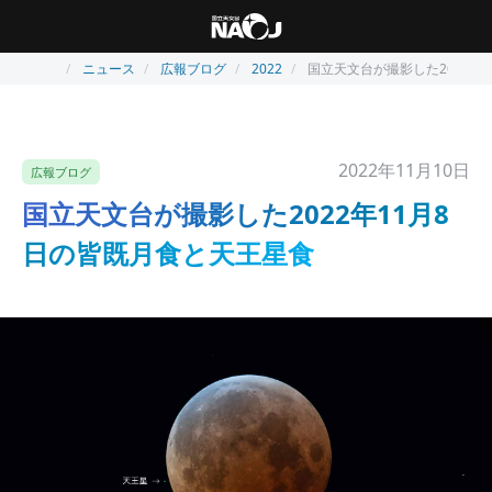
ニュース
広報ブログ
2022
国立天文台が撮影した2022年
2022年11月10日
広報ブログ
国立天文台が撮影した2022年11月8
日の皆既月食と天王星食