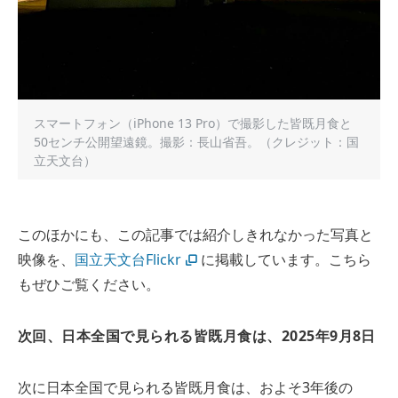
スマートフォン（iPhone 13 Pro）で撮影した皆既月食と
50センチ公開望遠鏡。撮影：長山省吾。（クレジット：国
立天文台）
このほかにも、この記事では紹介しきれなかった写真と
映像を、
国立天文台Flickr
に掲載しています。こちら
もぜひご覧ください。
次回、日本全国で見られる皆既月食は、2025年9月8日
次に日本全国で見られる皆既月食は、およそ3年後の