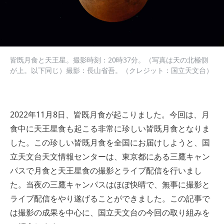
皆既月食と天王星。撮影時刻：20時37分。（写真は天の北極側
が上。以下同じ）撮影：長山省吾。（クレジット：国立天文台）
2022年11月8日、皆既月食が起こりました。今回は、月
食中に天王星食も起こる非常に珍しい皆既月食となりま
した。この珍しい皆既月食を全国にお届けしようと、国
立天文台天文情報センターは、東京都にある三鷹キャン
パスで月食と天王星食の撮影とライブ配信を行いまし
た。当夜の三鷹キャンパスはほぼ快晴で、無事に撮影と
ライブ配信をやり遂げることができました。この記事で
は撮影の成果を中心に、国立天文台の今回の取り組みを