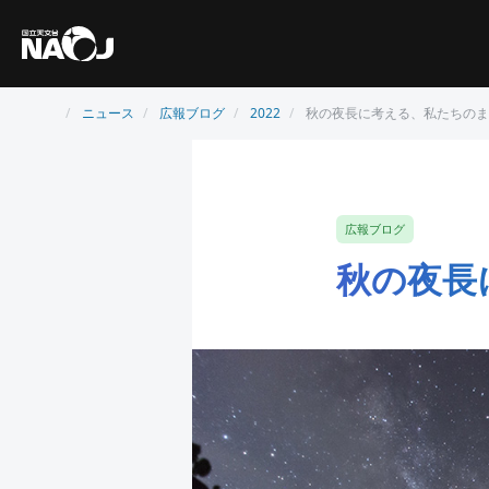
ニュース
広報ブログ
2022
秋の夜長に考える、私たちのま
広報ブログ
秋の夜長