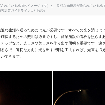
害されている地域のイメージ（左）と、良好な光環境が作られている地
光害対策ガイドラインより抜粋）
快適な生活を送るためには光が必要です。すべての光を消せば
を確保するための照明は必要ですし、商業施設の看板を照らす
トアップなど、楽しさや美しさを作り出す照明も重要です。適
明るさで、適切な方向に光を出す照明を工夫すれば、光害を抑
とができます。