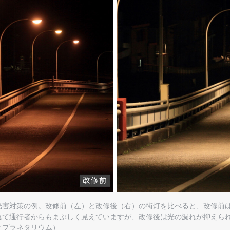
光害対策の例。改修前（左）と改修後（右）の街灯を比べると、改修前
れて通行者からもまぶしく見えていますが、改修後は光の漏れが抑えら
とプラネタリウム）