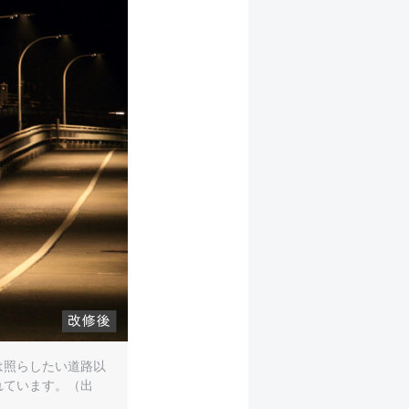
は照らしたい道路以
れています。（出