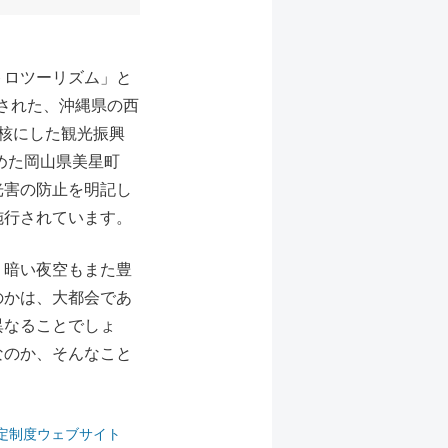
トロツーリズム」と
された、沖縄県の西
核にした観光振興
めた岡山県美星町
光害の防止を明記し
施行されています。
、暗い夜空もまた豊
のかは、大都会であ
異なることでしょ
なのか、そんなこと
定制度ウェブサイト