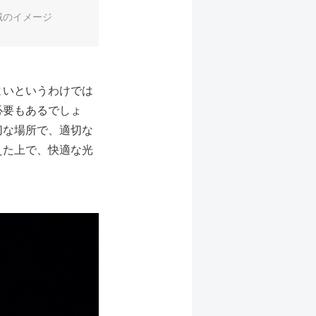
域のイメージ
よいというわけでは
必要もあるでしょ
切な場所で、適切な
えた上で、快適な光