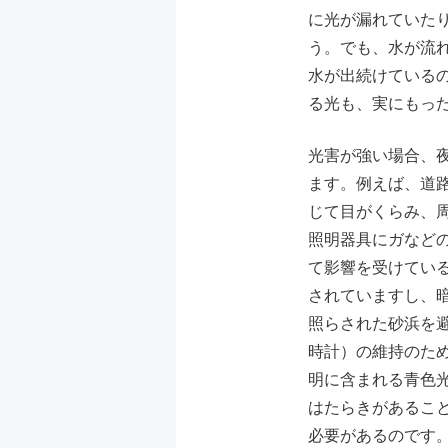
に光が漏れていた
う。でも、水が流
水が出続けている
る光も、実にもっ
光害が強い場合、
ます。例えば、道
じて目がくらみ、
照明器具にガなど
て影響を受けてい
されていますし、
照らされた砂浜を
時計）の維持のた
明に含まれる青色
はたらきがあるこ
必要があるのです