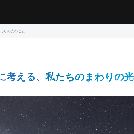
わりの光のこと
に考える、私たちのまわりの光