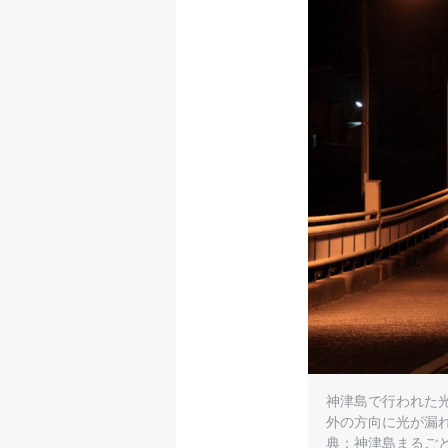
神津島で行われた
外の方向に光が漏
典：神津島まるご