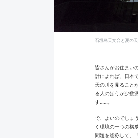
石垣島天文台と夏の天
皆さんがお住まい
計によれば、日本で
天の川を見ること
る人のほうが少数
す……。
で、よいのでしょ
く環境の一つの構
問題を総称して、