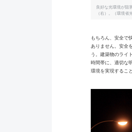
良好な光環境が阻
（右）。（環境省
もちろん、安全で
ありません。安全
う。建築物のライ
時間帯に、適切な
環境を実現するこ