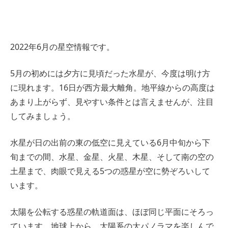
2022年6月の星空情報です。
5月の初めには夕方に見頃だった水星が、今度は明け方
に現れます。16日が西方最大離角。地平線からの高度は
あまり上がらず、見やすい条件とは言えませんが、注目
してみましょう。
水星が日の出前の東の低空に見えている6月中旬から下
旬までの間、水星、金星、火星、木星、そして南の空の
土星まで、肉眼で見える5つの惑星が空に勢ぞろいして
います。
太陽を公転する惑星の軌道面は、ほぼ同じ平面にそろっ
ています。地球上から、太陽系の大パノラマを楽しんで