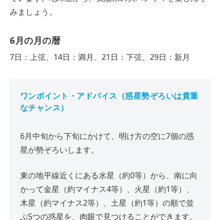
みましょう。
6月の月の暦
7日：上弦、14日：満月、21日：下弦、29日：新月
ワンポイント・アドバイス（惑星勢ぞろいは貴重
なチャンス）
6月中旬から下旬にかけて、明け方の空に7個の惑
星が勢ぞろいします。
東の地平線近くにある水星（約0等）から、南に向
かって金星（約マイナス4等）、火星（約1等）、
木星（約マイナス2等）、土星（約1等）の順で並
ぶ5つの惑星を、肉眼で見つけることができます。