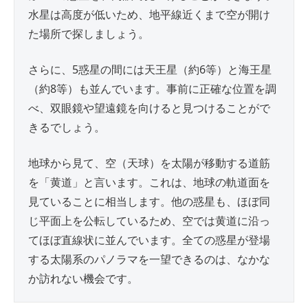
水星は高度が低いため、地平線近くまで空が開け
た場所で探しましょう。
さらに、5惑星の間には天王星（約6等）と海王星
（約8等）も並んでいます。事前に正確な位置を調
べ、双眼鏡や望遠鏡を向けると見つけることがで
きるでしょう。
地球から見て、空（天球）を太陽が移動する道筋
を「黄道」と言います。これは、地球の軌道面を
見ていることに相当します。他の惑星も、ほぼ同
じ平面上を公転しているため、空では黄道に沿っ
てほぼ直線状に並んでいます。全ての惑星が登場
する太陽系のパノラマを一望できるのは、なかな
か訪れない機会です。