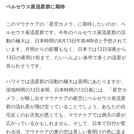
ペルセウス座流星群に期待
このマウナケアの「星空カメラ」に期待したいのが、ペ
ルセウス座流星群です。今年のペルセウス座流星群の活
動の極大は、日本時間の8月13日午前4時頃と予想されて
います。月明かりの影響もなく、日本では12日深夜から
13日の夜明け前まで、たいへんよい条件で多くの流星が
見られそうです。
ハワイでは流星群の活動の極大は昼間にあたりますが、
現地時間の12日未明、日本時間の12日夜には、「星空カ
メラ」が映し出すマウナケアの夜空にペルセウス座流星
群の流れ星が飛び交っていることでしょう。あなたの自
宅近くのお天気が悪くても、マウナケアでは満天の星が
広がっているかもしれません。そして、日本で日付が変
わる頃、マウナケアの東の空は美しい夜明けの色に染ま