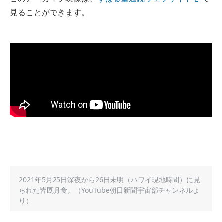
見ることができます。
2021年5月25日深夜から26日未明（ハワイ現地時間）に見
られた皆既月食。（YouTube朝日新聞宇宙部チャンネルよ
り）