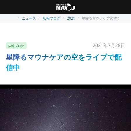
ニュース
広報ブログ
2021
星降るマウナケアの空をライブ
2021年7月28日
広報ブログ
星降るマウナケアの空をライブで配
信中