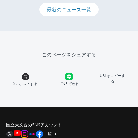
最新のニュース一覧
このページをシェアする
URLをコピーす
る
Xにポストする
LINEで送る
国立天文台のSNSアカウント
一覧