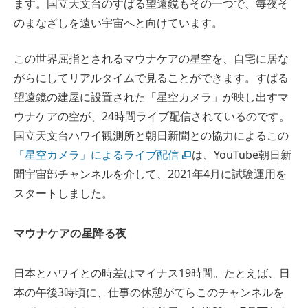
ます。国立天文台のすばる望遠鏡もその一つで、毎夜そ
のまなざしを遠い宇宙へと向けています。
この世界屈指とされるマウナケアの星空を、自宅に居な
がらにしてリアルタイムで見ることができます。すばる
望遠鏡の建屋に設置された「星空カメラ」が映し出すマ
ウナケアの空が、24時間ライブ配信されているのです。
国立天文台ハワイ観測所と朝日新聞との協力によるこの
「星空カメラ」によるライブ配信
は、YouTube朝日新
聞宇宙部チャンネルを介して、2021年4月に試験運用を
スタートしました。
マウナケアの星降る夜
日本とハワイとの時差はマイナス19時間。たとえば、日
本の午後3時頃に、仕事の休憩がてらこのチャンネルを