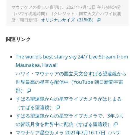
マウナケアの美しい夜明け。2021年7月13日 午前4時54分
（ハワイ現地時間）（クレジット：国立天文台ハワイ観測
所・朝日新聞）
オリジナルサイズ（315KB）
関連リンク
The world’s best starry sky 24/7 Live Stream from
Maunakea, Hawaii
ハワイ・マウナケアの国立天文台すばる望遠鏡から
世界最高の星空を配信中（YouTube 朝日新聞宇宙
部）
すばる望遠鏡からの星空ライブカメラがはじまる
（すばる望遠鏡）
すばる望遠鏡からの星空ライブカメラで、3年ぶり
の皆既月食を世界中に配信（すばる望遠鏡）
マウナケア星空カメラ 2021年7月16-17日（ハワ