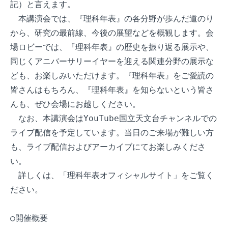
記）と言えます。

　本講演会では、『理科年表』の各分野が歩んだ道のり
から、研究の最前線、今後の展望などを概観します。会
場ロビーでは、『理科年表』の歴史を振り返る展示や、
同じくアニバーサリーイヤーを迎える関連分野の展示な
ども、お楽しみいただけます。『理科年表』をご愛読の
皆さんはもちろん、『理科年表』を知らないという皆さ
んも、ぜひ会場にお越しください。

　なお、本講演会はYouTube国立天文台チャンネルでの
ライブ配信を予定しています。当日のご来場が難しい方
も、ライブ配信およびアーカイブにてお楽しみくださ
い。

　詳しくは、「理科年表オフィシャルサイト」をご覧く
ださい。

○開催概要
