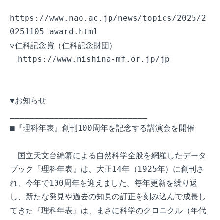
https://www.nao.ac.jp/news/topics/2025/2
0251105-award.html

▽仁科記念賞（仁科記念財団）

　https://www.nishina-mf.or.jp/jp

▼お知らせ

____________________________

■『理科年表』創刊100周年を記念する講演会を開催

　国立天文台編纂による自然科学全般を網羅したデータ
ブック『理科年表』は、大正14年（1925年）に創刊さ
れ、今年で100周年を迎えました。毎年更新を繰り返
し、新たな発見や過去の知見の訂正を刻み込んで成長し
てきた『理科年表』は、まさに科学のクロニクル（年代