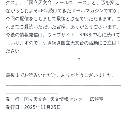
クス」、「国立天文台 メールニュース」と、形を変え
ながらもおよそ30年続けてきたメールマガジンですが、
今回の配信をもちまして最後とさせていただきます。こ
れまでご愛読いただいた皆様、ありがとうございます。
今後の情報発信は、ウェブサイト、SNSを中心に続けて
まいりますので、引き続き国立天文台の活動にご注目く
ださい。

-------------------------◇

最後までお読みいただき、ありがとうございました。

________________________________________
__________________

発　行：国立天文台 天文情報センター 広報室

発行日：2025年11月25日

________________________________________
__________________
