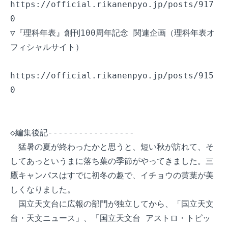
https://official.rikanenpyo.jp/posts/917
0

▽『理科年表』創刊100周年記念 関連企画（理科年表オ
フィシャルサイト）

https://official.rikanenpyo.jp/posts/915
0

◇編集後記-----------------

　猛暑の夏が終わったかと思うと、短い秋が訪れて、そ
してあっというまに落ち葉の季節がやってきました。三
鷹キャンパスはすでに初冬の趣で、イチョウの黄葉が美
しくなりました。

　国立天文台に広報の部門が独立してから、「国立天文
台・天文ニュース」、「国立天文台 アストロ・トピッ