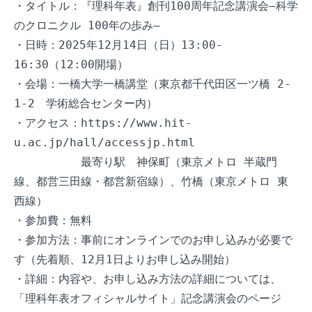
・タイトル：『理科年表』創刊100周年記念講演会―科学
のクロニクル 100年の歩み―

・日時：2025年12月14日（日）13:00-
16:30（12:00開場）

・会場：一橋大学一橋講堂（東京都千代田区一ツ橋 2-
1-2　学術総合センター内）

・アクセス：https://www.hit-
u.ac.jp/hall/accessjp.html

　　　　　　最寄り駅　神保町（東京メトロ 半蔵門
線、都営三田線・都営新宿線）、竹橋（東京メトロ 東
西線）

・参加費：無料

・参加方法：事前にオンラインでのお申し込みが必要で
す（先着順、12月1日よりお申し込み開始）

・詳細：内容や、お申し込み方法の詳細については、
「理科年表オフィシャルサイト」記念講演会のページ