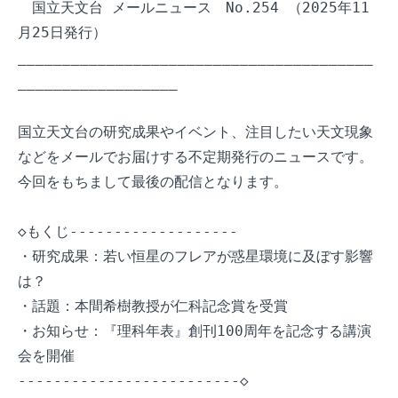
　国立天文台 メールニュース　No.254 （2025年11
月25日発行）

________________________________________
__________________

国立天文台の研究成果やイベント、注目したい天文現象
などをメールでお届けする不定期発行のニュースです。
今回をもちまして最後の配信となります。

◇もくじ-------------------

・研究成果：若い恒星のフレアが惑星環境に及ぼす影響
は？

・話題：本間希樹教授が仁科記念賞を受賞

・お知らせ：『理科年表』創刊100周年を記念する講演
会を開催

-------------------------◇
