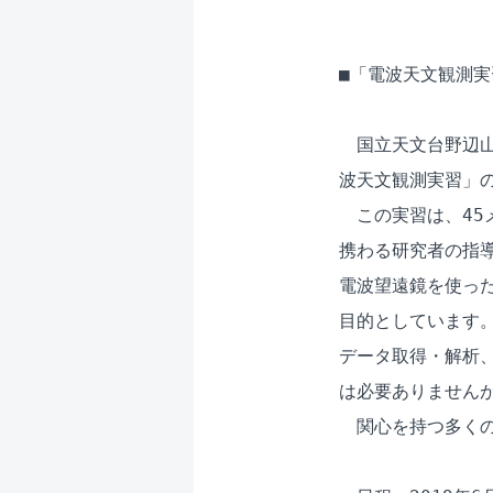
■「電波天文観測実
　国立天文台野辺山
波天文観測実習」の
　この実習は、45
携わる研究者の指導
電波望遠鏡を使った
目的としています。
データ取得・解析、
は必要ありませんが
　関心を持つ多くの