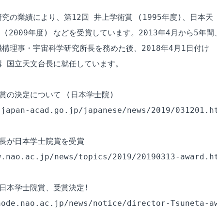
究の業績により、第12回 井上学術賞 (1995年度)、日本天

(2009年度) などを受賞しています。2013年4月から5年間、
構理事・宇宙科学研究所長を務めた後、2018年4月1日付け

 国立天文台長に就任しています。

賞の決定について (日本学士院)

japan-acad.go.jp/japanese/news/2019/031201.ht
長が日本学士院賞を受賞

.nao.ac.jp/news/topics/2019/20190313-award.ht
日本学士院賞、受賞決定!

ode.nao.ac.jp/news/notice/director-Tsuneta-aw