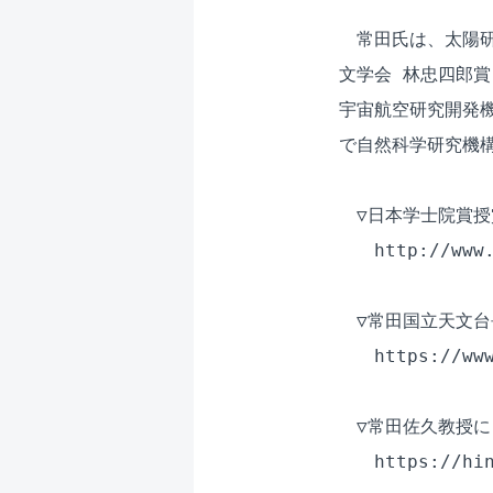
　常田氏は、太陽研
文学会 林忠四郎賞 
宇宙航空研究開発機
で自然科学研究機構
　▽日本学士院賞授
　　http://www.
　▽常田国立天文台
　　https://www
　▽常田佐久教授に
　　https://hin