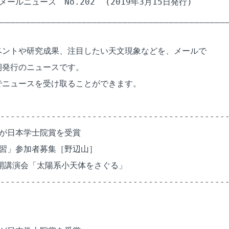
ールニュース　No.202  (2019年3月15日発行)

_____________________________________________
ントや研究成果、注目したい天文現象などを、メールで

発行のニュースです。

ニュースを受け取ることができます。

---------------------------------------------
が日本学士院賞を受賞

習」参加者募集［野辺山］

開講演会「太陽系小天体をさぐる」

---------------------------------------------