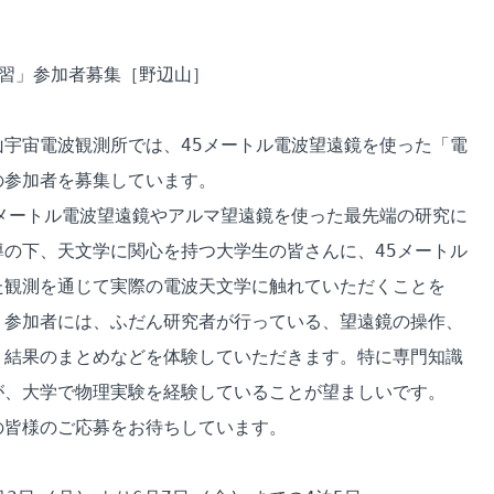
習」参加者募集［野辺山］

宇宙電波観測所では、45メートル電波望遠鏡を使った「電

参加者を募集しています。

メートル電波望遠鏡やアルマ望遠鏡を使った最先端の研究に

の下、天文学に関心を持つ大学生の皆さんに、45メートル

観測を通じて実際の電波天文学に触れていただくことを

参加者には、ふだん研究者が行っている、望遠鏡の操作、

結果のまとめなどを体験していただきます。特に専門知識

、大学で物理実験を経験していることが望ましいです。

皆様のご応募をお待ちしています。
