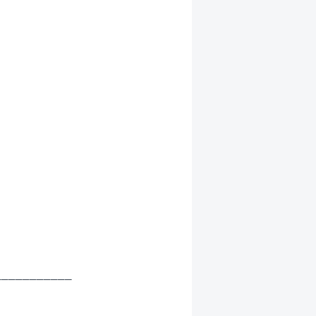
__________
