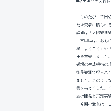
■常田国立天文台長
　このたび、常田佐
た研究者に贈られる
課題は「太陽観測衛
　常田氏は、おもに
星「ようこう」や「
用を主導しました。
磁場の生成機構の理
衛星観測で得られた
ました。このような
響を与えました。ま
置の開発と飛翔実験
　今回の受賞は、こ