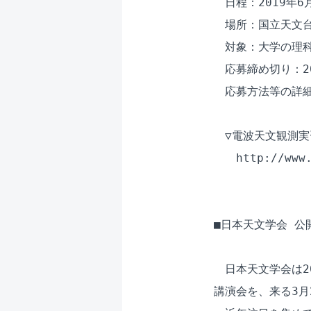
　日程：2019年6月
　場所：国立天文台
　対象：大学の理科
　応募締め切り：20
　応募方法等の詳細
　▽電波天文観測実
　　http://www.
■日本天文学会 公
　日本天文学会は2
講演会を、来る3月