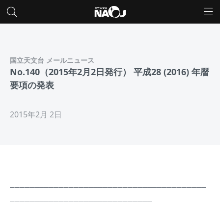
国立天文台 メールニュース
No.140（2015年2月2日発行） 平成28 (2016) 年暦
要項の発表
2015年2月 2日
________________________________________
_____________________________
