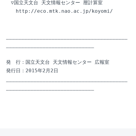
　▽国立天文台 天文情報センター 暦計算室

　　http://eco.mtk.nao.ac.jp/koyomi/

________________________________________
_____________________________

発　行：国立天文台 天文情報センター 広報室

発行日：2015年2月2日

________________________________________
_____________________________
