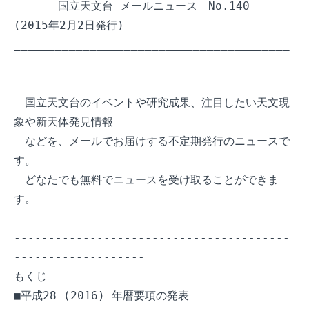
　　　　国立天文台 メールニュース　No.140  
(2015年2月2日発行)

________________________________________
_____________________________

　国立天文台のイベントや研究成果、注目したい天文現
象や新天体発見情報

　などを、メールでお届けする不定期発行のニュースで
す。

　どなたでも無料でニュースを受け取ることができま
す。

----------------------------------------
-------------------

もくじ

■平成28 (2016) 年暦要項の発表
