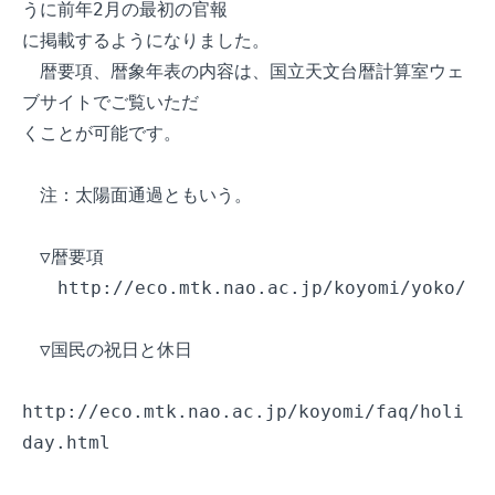
うに前年2月の最初の官報

に掲載するようになりました。

　暦要項、暦象年表の内容は、国立天文台暦計算室ウェ
ブサイトでご覧いただ

くことが可能です。

　注：太陽面通過ともいう。

　▽暦要項

　　http://eco.mtk.nao.ac.jp/koyomi/yoko/

　▽国民の祝日と休日

http://eco.mtk.nao.ac.jp/koyomi/faq/holi
day.html
