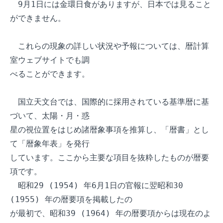
　9月1日には金環日食がありますが、日本では見ること
ができません。

　これらの現象の詳しい状況や予報については、暦計算
室ウェブサイトでも調

べることができます。

　国立天文台では、国際的に採用されている基準暦に基
づいて、太陽・月・惑

星の視位置をはじめ諸暦象事項を推算し、「暦書」とし
て「暦象年表」を発行

しています。ここから主要な項目を抜粋したものが暦要
項です。

　昭和29 (1954) 年6月1日の官報に翌昭和30 
(1955) 年の暦要項を掲載したの

が最初で、昭和39 (1964) 年の暦要項からは現在のよ