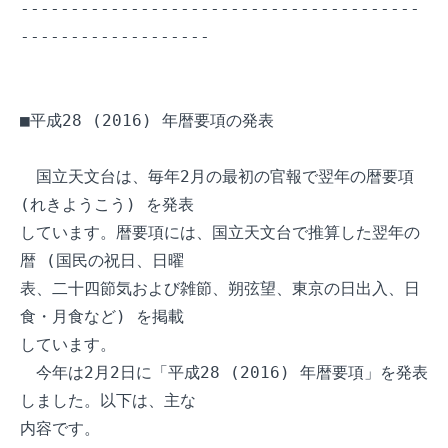
----------------------------------------
-------------------

■平成28 (2016) 年暦要項の発表

　国立天文台は、毎年2月の最初の官報で翌年の暦要項 
(れきようこう) を発表

しています。暦要項には、国立天文台で推算した翌年の
暦 (国民の祝日、日曜

表、二十四節気および雑節、朔弦望、東京の日出入、日
食・月食など) を掲載

しています。

　今年は2月2日に「平成28 (2016) 年暦要項」を発表
しました。以下は、主な

内容です。
