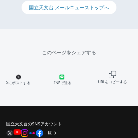
国立天文台 メールニューストップへ
このページをシェアする
URLをコピーする
Xにポストする
LINEで送る
国立天文台のSNSアカウント
一覧